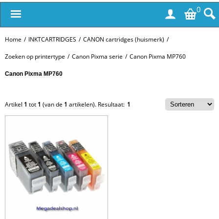
0
Home
/
INKTCARTRIDGES
/
CANON cartridges (huismerk)
/
Zoeken op printertype
/
Canon Pixma serie
/
Canon Pixma MP760
Canon Pixma MP760
Artikel
1
tot
1
(van de
1
artikelen).
Resultaat:
1