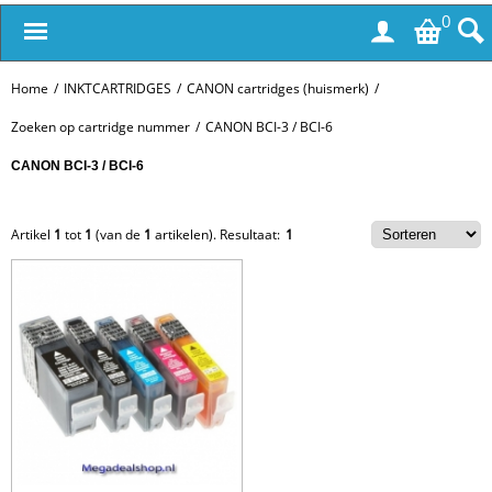
0
Home
/
INKTCARTRIDGES
/
CANON cartridges (huismerk)
/
Zoeken op cartridge nummer
/
CANON BCI-3 / BCI-6
CANON BCI-3 / BCI-6
Artikel
1
tot
1
(van de
1
artikelen).
Resultaat:
1