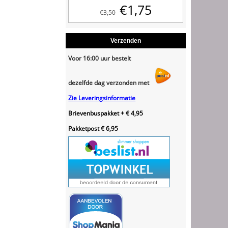
€
1,75
€
3,50
Verzenden
Voor 16:00 uur bestelt
dezelfde dag verzonden met
Zie Leveringsinformatie
Brievenbuspakket + € 4,95
Pakketpost € 6,95