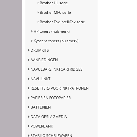
Brother HL serie
Brother MFC serie
Brother Fax IntelliFax serie
HP toners (huismerk)
Kyocera toners (huismerk)
DRUMKITS
AANBIEDINGEN
NAVULBARE INKTCARTRIDGES
NAVULINKT
RESETTERS VOOR INKTPATRONEN
PAPIER EN FOTOPAPIER
BATTERIJEN
DATA OPSLAGMEDIA
POWERBANK
STABILO SCHRIJFWAREN