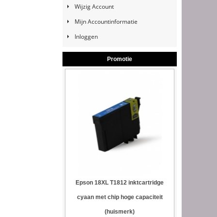
Wijzig Account
Mijn Accountinformatie
Inloggen
Promotie
Epson 18XL T1812 inktcartridge
cyaan met chip hoge capaciteit
(huismerk)