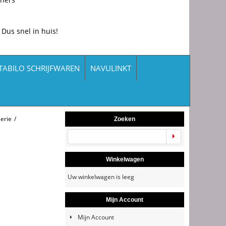
 Dus snel in huis!
TABILO SCHRIJFWAREN
NAVULINKT
erie
/
Zoeken
Winkelwagen
Uw winkelwagen is leeg
Mijn Account
Mijn Account