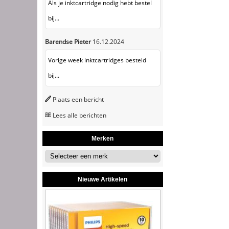
Als je inktcartridge nodig hebt bestel
bij...
Barendse Pieter
16.12.2024
Vorige week inktcartridges besteld
bij...
Plaats een bericht
Lees alle berichten
Merken
Nieuwe Artikelen