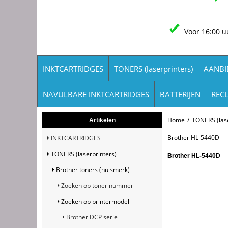
Voor 16:00 u
INKTCARTRIDGES
TONERS (laserprinters)
AANBI
NAVULBARE INKTCARTRIDGES
BATTERIJEN
REC
Home
/
TONERS (lase
Artikelen
Brother HL-5440D
INKTCARTRIDGES
TONERS (laserprinters)
Brother HL-5440D
Brother toners (huismerk)
Zoeken op toner nummer
Zoeken op printermodel
Brother DCP serie