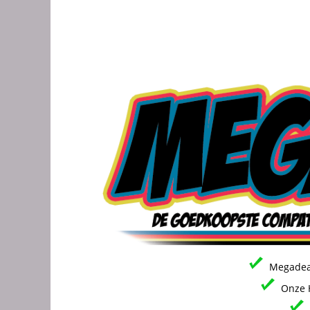
Megadeal
Onze H