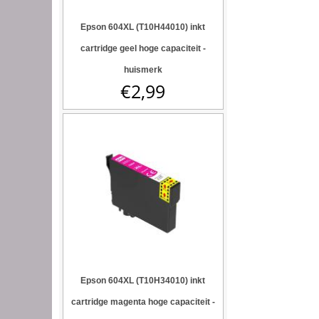
Epson 604XL (T10H44010) inkt
cartridge geel hoge capaciteit -
huismerk
€
2,99
Epson 604XL (T10H34010) inkt
cartridge magenta hoge capaciteit -