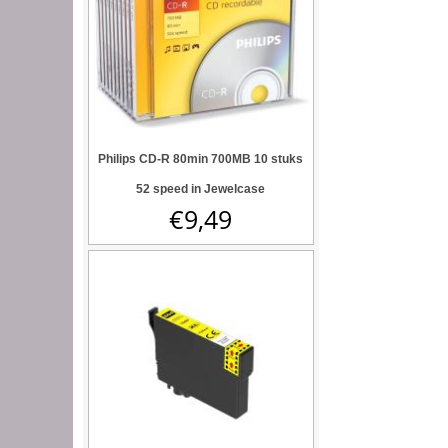
Philips CD-R 80min 700MB 10 stuks
52 speed in Jewelcase
€
9,49