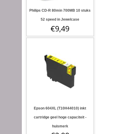
Philips CD-R 80min 700MB 10 stuks
52 speed in Jewelcase
€
9,49
Epson 604XL (T10H44010) inkt
cartridge geel hoge capaciteit -
huismerk