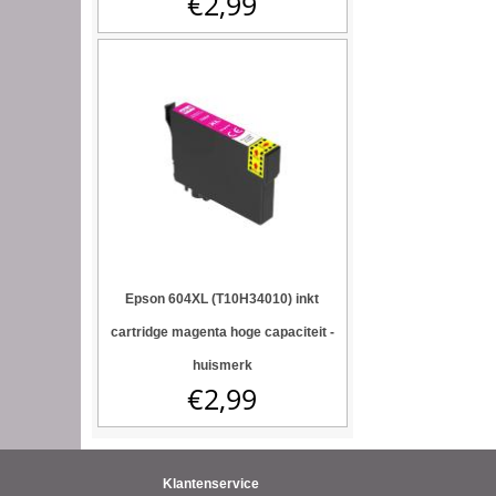
€
2,99
Epson 604XL (T10H34010) inkt
cartridge magenta hoge capaciteit -
huismerk
€
2,99
Klantenservice