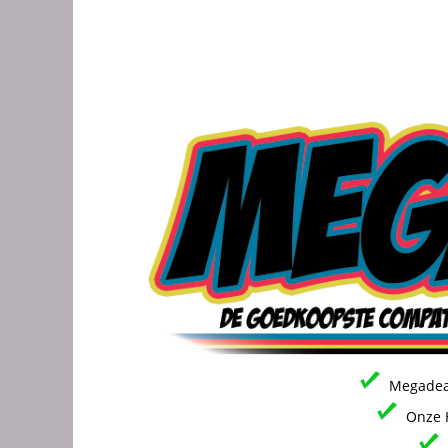
Megadeal
Onze H