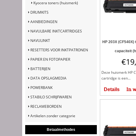
Kyocera toners (huismerk)
DRUMKITS
AANBIEDINGEN
NAVULBARE INKTCARTRIDGES
NAVULINKT
HP 203X (CF540X) 
RESETTERS VOOR INKTPATRONEN
capaciteit (
€
19
PAPIER EN FOTOPAPIER
BATTERIJEN
Deze huismerk HP C
DATA OPSLAGMEDIA
cartridge is een...
POWERBANK
In 
Details
STABILO SCHRIJFWAREN
RECLAMEBORDEN
Artikelen zonder categorie
Betaalmethodes