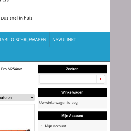
 Dus snel in huis!
TABILO SCHRIJFWAREN
NAVULINKT
et Pro M254nw
Zoeken
Winkelwagen
Uw winkelwagen is leeg
Mijn Account
Mijn Account