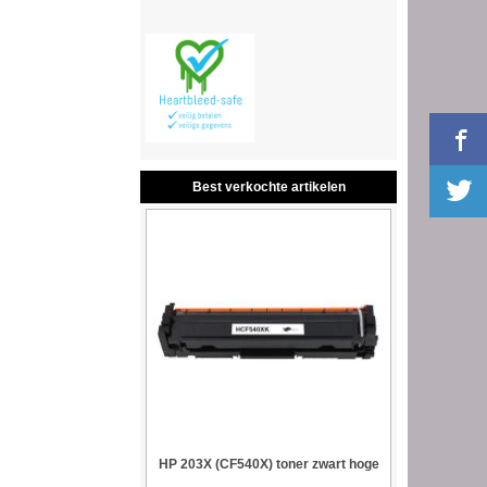
Best verkochte artikelen
HP 203X (CF540X) toner zwart hoge