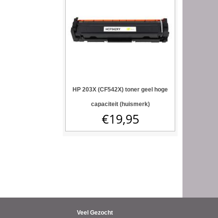
HP 203X (CF542X) toner geel hoge
capaciteit (huismerk)
€
19,95
Veel Gezocht