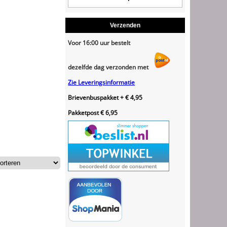
Verzenden
Voor 16:00 uur bestelt
dezelfde dag verzonden met
Zie Leveringsinformatie
Brievenbuspakket + € 4,95
Pakketpost € 6,95