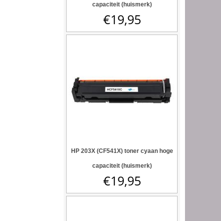
capaciteit (huismerk)
€
19,95
HP 203X (CF541X) toner cyaan hoge
capaciteit (huismerk)
€
19,95