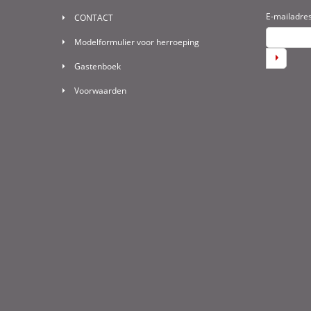
E-mailadre
CONTACT
Modelformulier voor herroeping
Gastenboek
Voorwaarden