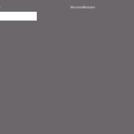
s
Verzendkosten