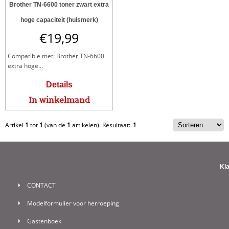
Brother TN-6600 toner zwart extra
hoge capaciteit (huismerk)
€
19,99
Compatible met: Brother TN-6600
extra hoge...
Details
In winkelmand
Artikel
1
tot
1
(van de
1
artikelen).
Resultaat:
1
Kl
CONTACT
Modelformulier voor herroeping
Gastenboek