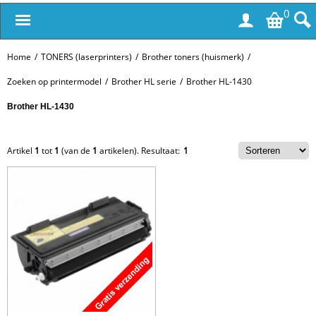
0
Home
/
TONERS (laserprinters)
/
Brother toners (huismerk)
/
Zoeken op printermodel
/
Brother HL serie
/
Brother HL-1430
Brother HL-1430
Artikel
1
tot
1
(van de
1
artikelen).
Resultaat:
1