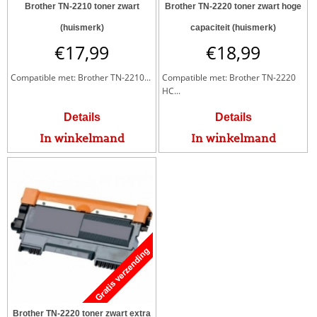
Brother TN-2210 toner zwart
Brother TN-2220 toner zwart hoge
(huismerk)
capaciteit (huismerk)
€
17,99
€
18,99
Compatible met: Brother TN-2210...
Compatible met: Brother TN-2220
HC...
Details
Details
In winkelmand
In winkelmand
Brother TN-2220 toner zwart extra