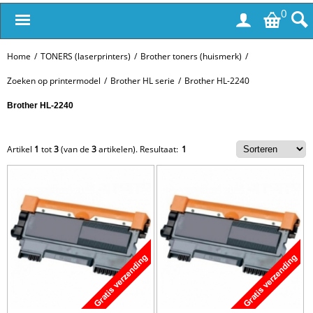
0
Home
/
TONERS (laserprinters)
/
Brother toners (huismerk)
/
Zoeken op printermodel
/
Brother HL serie
/
Brother HL-2240
Brother HL-2240
Artikel
1
tot
3
(van de
3
artikelen).
Resultaat:
1