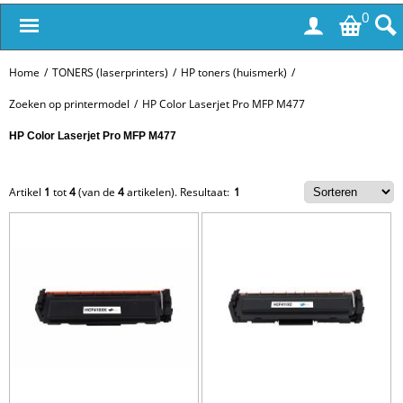
0
Home
/
TONERS (laserprinters)
/
HP toners (huismerk)
/
Zoeken op printermodel
/
HP Color Laserjet Pro MFP M477
HP Color Laserjet Pro MFP M477
Artikel
1
tot
4
(van de
4
artikelen).
Resultaat:
1