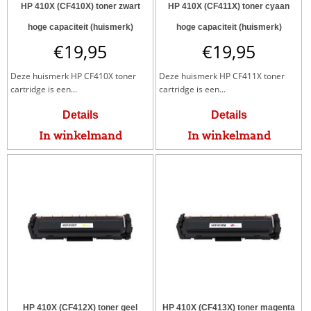
HP 410X (CF410X) toner zwart
HP 410X (CF411X) toner cyaan
hoge capaciteit (huismerk)
hoge capaciteit (huismerk)
€
19,95
€
19,95
Deze huismerk HP CF410X toner
Deze huismerk HP CF411X toner
cartridge is een...
cartridge is een...
Details
Details
In winkelmand
In winkelmand
HP 410X (CF412X) toner geel
HP 410X (CF413X) toner magenta