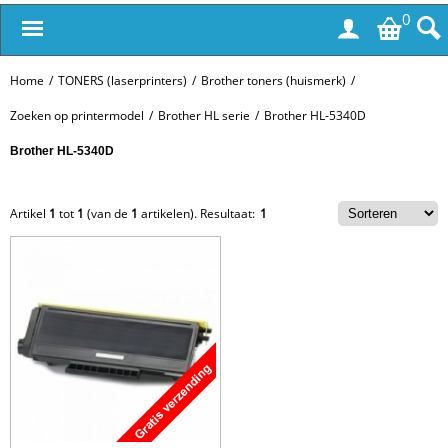
0
Home
/
TONERS (laserprinters)
/
Brother toners (huismerk)
/
Zoeken op printermodel
/
Brother HL serie
/
Brother HL-5340D
Brother HL-5340D
Artikel
1
tot
1
(van de
1
artikelen).
Resultaat:
1