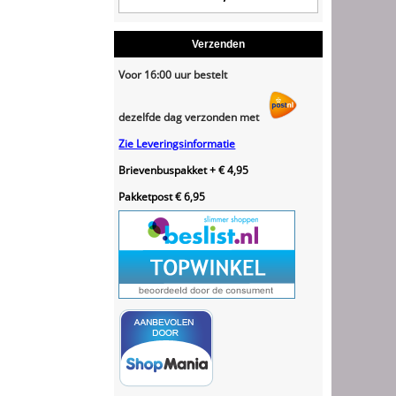
Verzenden
Voor 16:00 uur bestelt
dezelfde dag verzonden met
Zie Leveringsinformatie
Brievenbuspakket + € 4,95
Pakketpost € 6,95