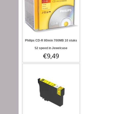
Philips CD-R 80min 700MB 10 stuks
52 speed in Jewelcase
€
9,49