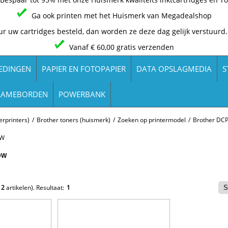
Ga ook printen met het Huismerk van Megadealshop
ur uw cartridges besteld, dan worden ze deze dag gelijk verstuurd.
Vanaf € 60,00 gratis verzenden
EDINGEN
PAPIER EN FOTOPAPIER
DATA OPSLAGMEDIA
S
LAMEBORDEN
POWERBANK
rprinters)
/
Brother toners (huismerk)
/
Zoeken op printermodel
/
Brother DCP
DW
DW
e
2
artikelen).
Resultaat:
1