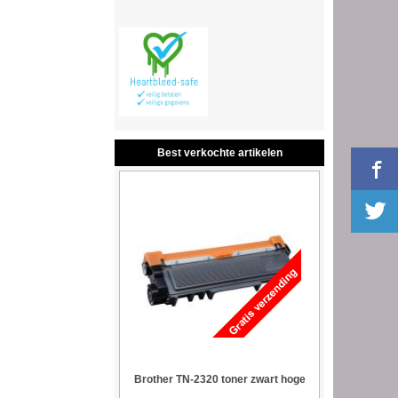
Best verkochte artikelen
Brother TN-2320 toner zwart hoge