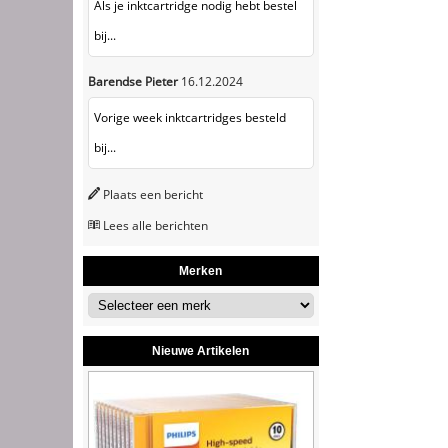
Als je inktcartridge nodig hebt bestel
bij...
Barendse Pieter
16.12.2024
Vorige week inktcartridges besteld
bij...
Plaats een bericht
Lees alle berichten
Merken
Nieuwe Artikelen