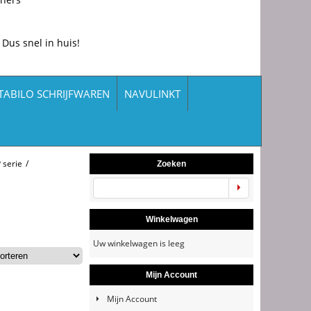
 Dus snel in huis!
TABILO SCHRIJFWAREN
NAVULINKT
 serie
/
Zoeken
Winkelwagen
Uw winkelwagen is leeg
Mijn Account
Mijn Account