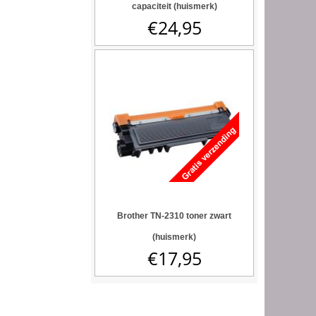
capaciteit (huismerk)
€
24,95
Brother TN-2310 toner zwart
(huismerk)
€
17,95