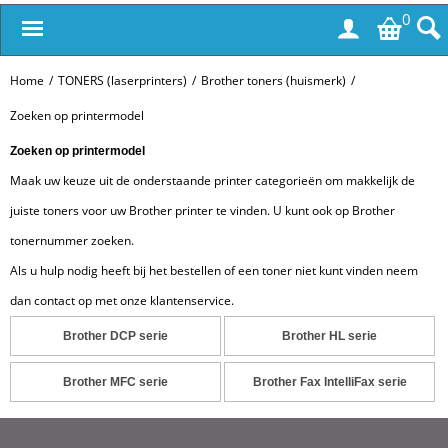
0
Home
/
TONERS (laserprinters)
/
Brother toners (huismerk)
/
Zoeken op printermodel
Zoeken op printermodel
Maak uw keuze uit de onderstaande printer categorieën om makkelijk de
juiste toners voor uw Brother printer te vinden. U kunt ook op Brother
tonernummer zoeken.
Als u hulp nodig heeft bij het bestellen of een toner niet kunt vinden neem
dan contact op met onze klantenservice.
Brother DCP serie
Brother HL serie
Brother MFC serie
Brother Fax IntelliFax serie