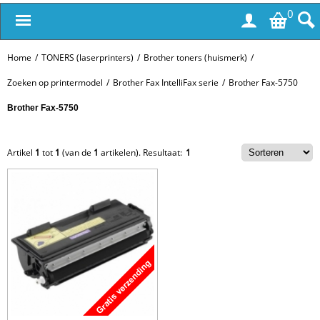
0
Home
/
TONERS (laserprinters)
/
Brother toners (huismerk)
/
Zoeken op printermodel
/
Brother Fax IntelliFax serie
/
Brother Fax-5750
Brother Fax-5750
Artikel
1
tot
1
(van de
1
artikelen).
Resultaat:
1