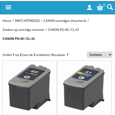
0
Home
/
INKTCARTRIDGES
/
CANON cartridges (huismerk)
/
Zoeken op cartridge nummer
/
CANON PG-40 / CL-41
CANON PG-40 / CL-41
Artikel
1
tot
2
(van de
2
artikelen).
Resultaat:
1