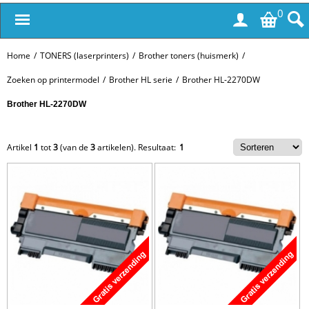
0
Home
/
TONERS (laserprinters)
/
Brother toners (huismerk)
/
Zoeken op printermodel
/
Brother HL serie
/
Brother HL-2270DW
Brother HL-2270DW
Artikel
1
tot
3
(van de
3
artikelen).
Resultaat:
1