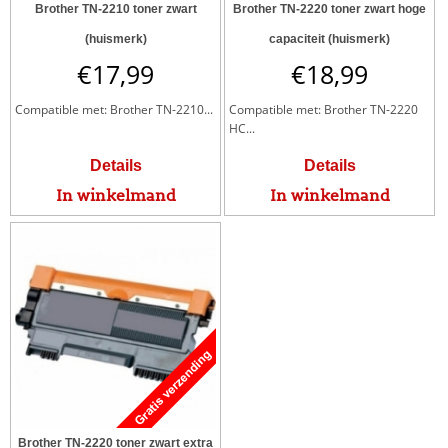
Brother TN-2210 toner zwart
Brother TN-2220 toner zwart hoge
(huismerk)
capaciteit (huismerk)
€
17,99
€
18,99
Compatible met: Brother TN-2210...
Compatible met: Brother TN-2220
HC...
Details
Details
In winkelmand
In winkelmand
Brother TN-2220 toner zwart extra