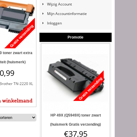
Wijzig Account
Mijn Accountinformatie
Inloggen
Promotie
 toner zwart extra
teit (huismerk)
0,99
Brother TN-2220 XL
n winkelmand
HP 49X (Q5949X) toner zwart
(huismerk Gratis verzending)
€
37,95