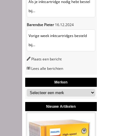
Als je inktcartridge nodig hebt bestel
bij...
Barendse Pieter
16.12.2024
Vorige week inktcartridges besteld
bij...
Plaats een bericht
Lees alle berichten
Merken
Nieuwe Artikelen