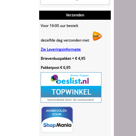
Verzenden
Voor 16:00 uur bestelt
dezelfde dag verzonden met
Zie Leveringsinformatie
Brievenbuspakket + € 4,95
Pakketpost € 6,95