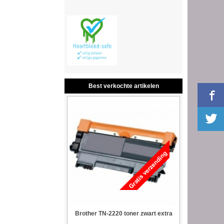
Best verkochte artikelen
Brother TN-2220 toner zwart extra