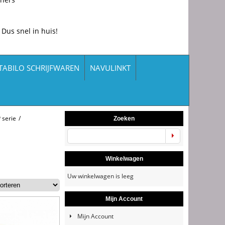
 Dus snel in huis!
TABILO SCHRIJFWAREN
NAVULINKT
 serie
/
Zoeken
Winkelwagen
Uw winkelwagen is leeg
Mijn Account
Mijn Account