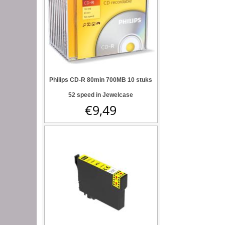
Philips CD-R 80min 700MB 10 stuks
52 speed in Jewelcase
€
9,49