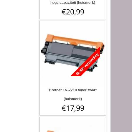
hoge capaciteit (huismerk)
€
20,99
Brother TN-2210 toner zwart
(huismerk)
€
17,99