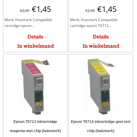
€
1,45
€
1,45
€
2,90
€
2,90
Merk: Huismerk Compatible
Merk: Huismerk Compatible
cartridge epson...
cartridge epson T0712...
Details
Details
In winkelmand
In winkelmand
Epson T0713 inktartridge
Epson T0714 inktartridge geel met
magenta met chip (huismerk)
chip (huismerk)