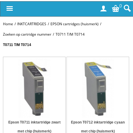
0
Home
/
INKTCARTRIDGES
/
EPSON cartridges (huismerk)
/
Zoeken op cartridge nummer
/
T0711 T/M T0714
T0711 T/M T0714
Epson T0711 inktartridge zwart
Epson T0712 inktartridge cyaan
met chip (huismerk)
met chip (huismerk)