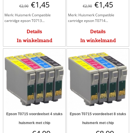
€
1,45
€
1,45
€
2,90
€
2,90
Merk: Huismerk Compatible
Merk: Huismerk Compatible
cartridge epson T0713...
cartridge epson T0714...
Details
Details
In winkelmand
In winkelmand
Epson T0715 voordeelset 4 stuks
Epson T0715 voordeelset 8 stuks
huismerk met chip
huismerk met chip