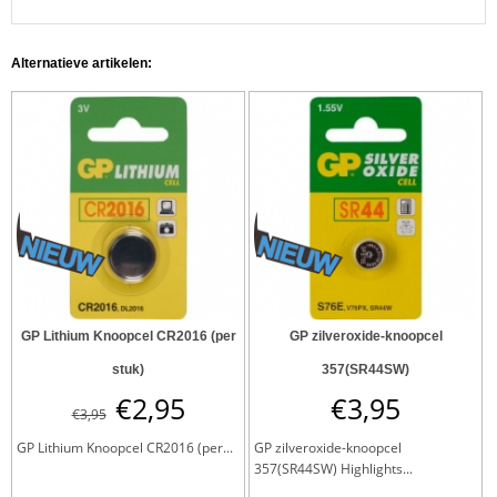
Alternatieve artikelen:
GP Lithium Knoopcel CR2016 (per
GP zilveroxide-knoopcel
stuk)
357(SR44SW)
€
2,95
€
3,95
€
3,95
GP Lithium Knoopcel CR2016 (per...
GP zilveroxide-knoopcel
357(SR44SW) Highlights...