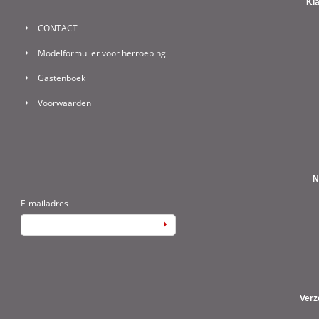
Kl
CONTACT
Modelformulier voor herroeping
Gastenboek
Voorwaarden
N
E-mailadres
Verz