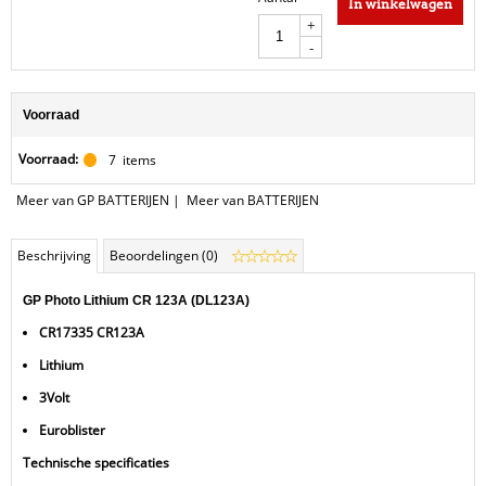
In winkelwagen
+
-
Voorraad
Voorraad:
7
items
Meer van GP BATTERIJEN
|
Meer van BATTERIJEN
Beschrijving
Beoordelingen (0)
GP Photo Lithium CR 123A (DL123A)
CR17335 CR123A
Lithium
3Volt
Euroblister
Technische specificaties