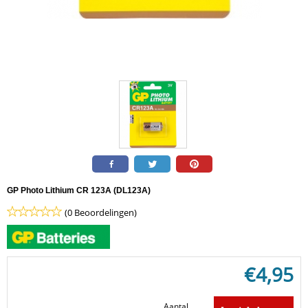
GP Photo Lithium CR 123A (DL123A)
(0 Beoordelingen)
€
4,95
Aantal