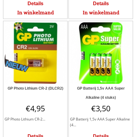
Details
Details
In winkelmand
In winkelmand
GP Photo Lithium CR-2 (DLCR2)
GP Batterij 1,5v AAA Super
Alkaline (4 stuks)
€
4,95
€
3,50
GP Photo Lithium CR-2...
GP Batterij 1,5v AAA Super Alkaline
(4...
Details
Details