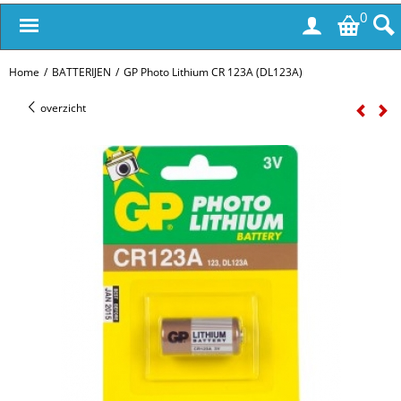
0
Home
/
BATTERIJEN
/
GP Photo Lithium CR 123A (DL123A)
overzicht