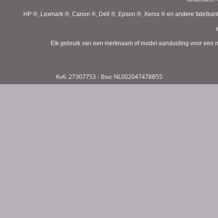
HP ®, Lexmark ®, Canon ®, Dell ®, Epson ®, Xerox ® en andere fabrikan
Elk gebruik van een merknaam of model aanduiding voor een niet
KvK: 27307753 - Btw: NL002047478B55