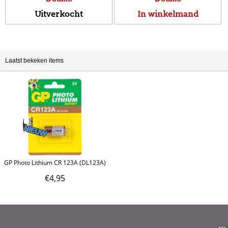
Uitverkocht
In winkelmand
Laatst bekeken items
GP Photo Lithium CR 123A (DL123A)
€
4,95