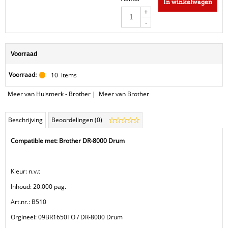
In winkelwagen
+
-
Voorraad
Voorraad:
10
items
Meer van Huismerk - Brother
|
Meer van Brother
Beschrijving
Beoordelingen (0)
Compatible met: Brother DR-8000 Drum
Kleur: n.v.t
Inhoud: 20.000 pag.
Art.nr.: B510
Orgineel: 09BR1650TO / DR-8000 Drum