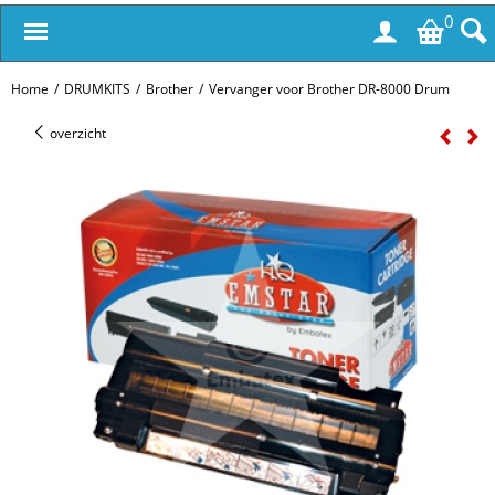
0
Home
/
DRUMKITS
/
Brother
/
Vervanger voor Brother DR-8000 Drum
overzicht