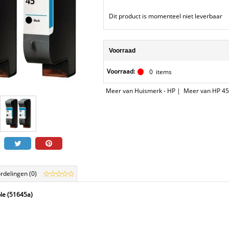
Dit product is momenteel niet leverbaar
Voorraad
Voorraad:
0
items
Meer van Huismerk - HP
|
Meer van HP 4
rdelingen (0)
le (51645a)