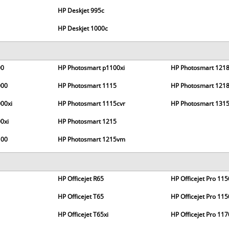
HP Deskjet 995c
HP Deskjet 1000c
00
HP Photosmart p1100xi
HP Photosmart 121
000
HP Photosmart 1115
HP Photosmart 1218
00xi
HP Photosmart 1115cvr
HP Photosmart 131
0xi
HP Photosmart 1215
100
HP Photosmart 1215vm
HP Officejet R65
HP Officejet Pro 115
HP Officejet T65
HP Officejet Pro 11
HP Officejet T65xi
HP Officejet Pro 117