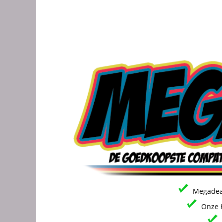
Megadeal
Onze H