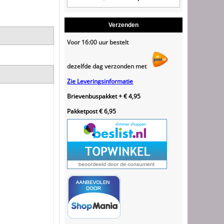
Verzenden
Voor 16:00 uur bestelt
dezelfde dag verzonden met
Zie Leveringsinformatie
Brievenbuspakket + € 4,95
Pakketpost € 6,95