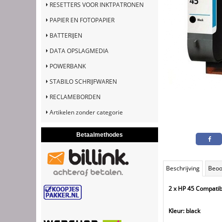
RESETTERS VOOR INKTPATRONEN
PAPIER EN FOTOPAPIER
BATTERIJEN
DATA OPSLAGMEDIA
POWERBANK
STABILO SCHRIJFWAREN
RECLAMEBORDEN
Artikelen zonder categorie
Betaalmethodes
Beschrijving
Beoo
2 x HP 45 Compatib
Kleur: black