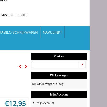
 Dus snel in huis!
TABILO SCHRIJFWAREN
NAVULINKT
Zoeken
Winkelwagen
Uw winkelwagen is leeg
Mijn Account
€
12,95
Mijn Account