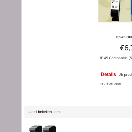
Hp 45 Hu
€
6,
HP 45 Compatible (51
Details
Dit pro
niet leverbaar
Laatst bekeken items