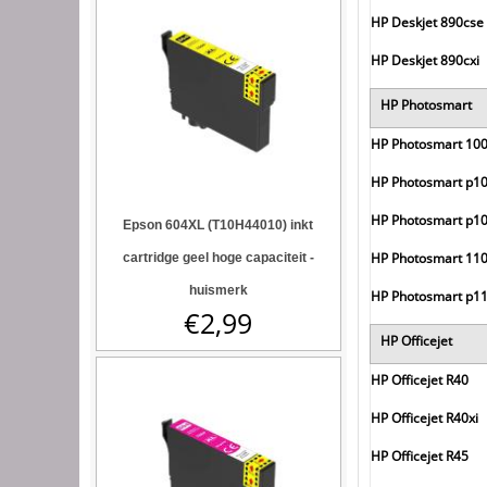
HP Deskjet 890cse
HP Deskjet 890cxi
HP Photosmart
HP Photosmart 10
HP Photosmart p1
HP Photosmart p10
Epson 604XL (T10H44010) inkt
HP Photosmart 110
cartridge geel hoge capaciteit -
huismerk
HP Photosmart p1
€
2,99
HP Officejet
HP Officejet R40
HP Officejet R40xi
HP Officejet R45