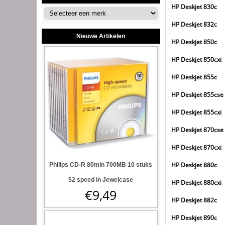
HP Deskjet 830c
HP Deskjet 832c
Nieuwe Artikelen
HP Deskjet 850c
HP Deskjet 850cxi
HP Deskjet 855c
HP Deskjet 855cse
HP Deskjet 855cxi
HP Deskjet 870cse
HP Deskjet 870cxi
HP Deskjet 880c
Philips CD-R 80min 700MB 10 stuks
52 speed in Jewelcase
HP Deskjet 880cxi
€
9,49
HP Deskjet 882c
HP Deskjet 890c