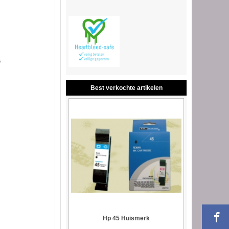
s
Best verkochte artikelen
Hp 45 Huismerk