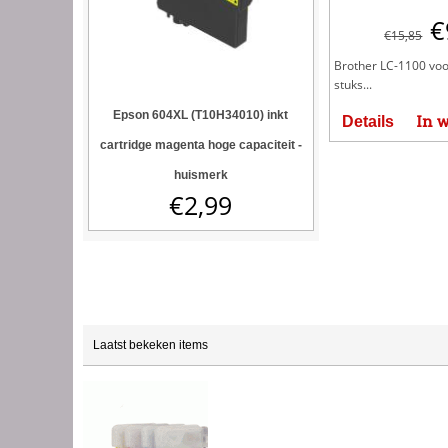
€
€
15,85
Brother LC-1100 voo
stuks...
Epson 604XL (T10H34010) inkt
In 
Details
cartridge magenta hoge capaciteit -
huismerk
€
2,99
Laatst bekeken items