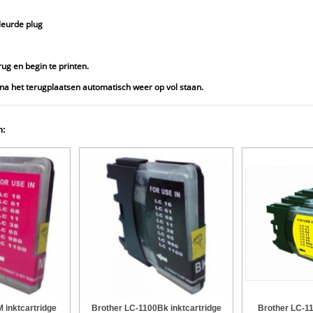
leurde plug
rug en begin te printen.
en na het terugplaatsen automatisch weer op vol staan.
n:
 inktcartridge
Brother LC-1100Bk inktcartridge
Brother LC-11