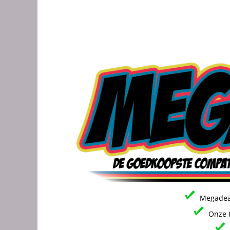
Megadeal
Onze H