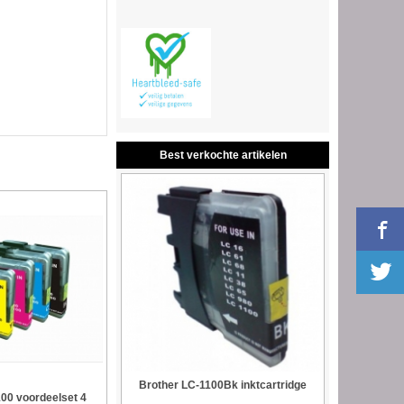
Best verkochte artikelen
Brother LC-1100Bk inktcartridge
00 voordeelset 4