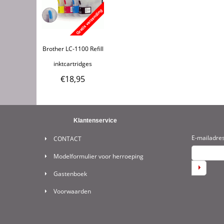
Brother LC-1100 Refill
inktcartridges
€
18,95
Klantenservice
E-mailadre
CONTACT
Modelformulier voor herroeping
Gastenboek
Voorwaarden