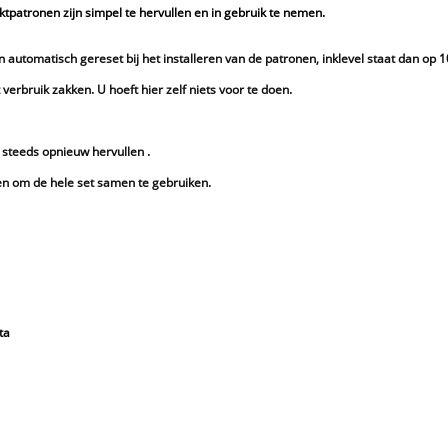
tpatronen zijn simpel te hervullen en in gebruik te nemen.
automatisch gereset bij het installeren van de patronen, inklevel staat dan op 
verbruik zakken. U hoeft hier zelf niets voor te doen.
 steeds opnieuw hervullen .
en om de hele set samen te gebruiken.
ta