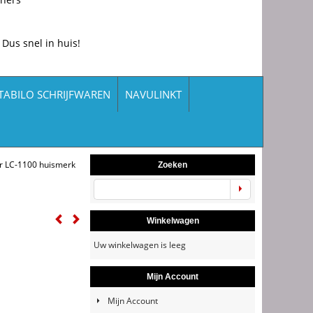
 Dus snel in huis!
TABILO SCHRIJFWAREN
NAVULINKT
r LC-1100 huismerk
Zoeken
Winkelwagen
Uw winkelwagen is leeg
Mijn Account
Mijn Account