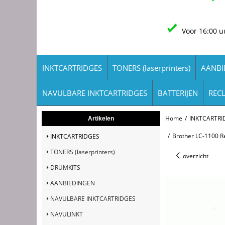
Voor 16:00 u
INKTCARTRIDGES
TONERS (laserprinters)
AANBI
NAVULBARE INKTCARTRIDGES
BATTERIJEN
REC
Home
/
INKTCARTRI
Artikelen
/
Brother LC-1100 Ref
INKTCARTRIDGES
TONERS (laserprinters)
overzicht
DRUMKITS
AANBIEDINGEN
NAVULBARE INKTCARTRIDGES
NAVULINKT