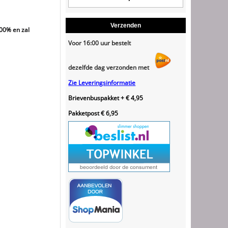
Verzenden
100% en zal
Voor 16:00 uur bestelt
dezelfde dag verzonden met
Zie Leveringsinformatie
Brievenbuspakket + € 4,95
Pakketpost € 6,95