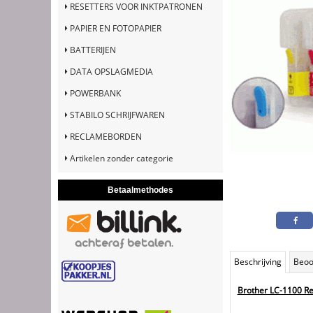
RESETTERS VOOR INKTPATRONEN
PAPIER EN FOTOPAPIER
BATTERIJEN
DATA OPSLAGMEDIA
POWERBANK
STABILO SCHRIJFWAREN
RECLAMEBORDEN
Artikelen zonder categorie
Betaalmethodes
Beschrijving
Beoo
Brother LC-1100 Ref