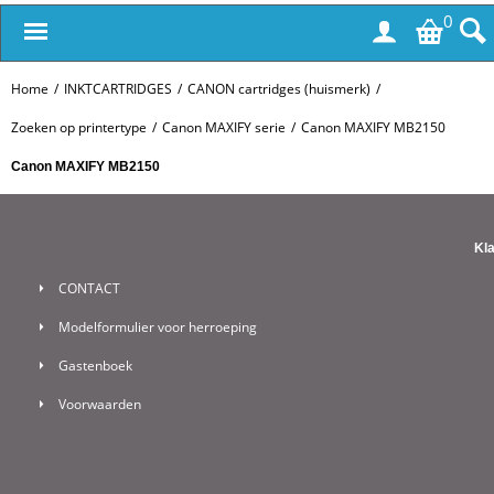
0
Home
/
INKTCARTRIDGES
/
CANON cartridges (huismerk)
/
Zoeken op printertype
/
Canon MAXIFY serie
/
Canon MAXIFY MB2150
Canon MAXIFY MB2150
Kl
CONTACT
Modelformulier voor herroeping
Gastenboek
Voorwaarden