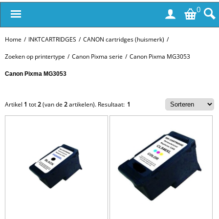
0
Home
/
INKTCARTRIDGES
/
CANON cartridges (huismerk)
/
Zoeken op printertype
/
Canon Pixma serie
/
Canon Pixma MG3053
Canon Pixma MG3053
Artikel
1
tot
2
(van de
2
artikelen).
Resultaat:
1