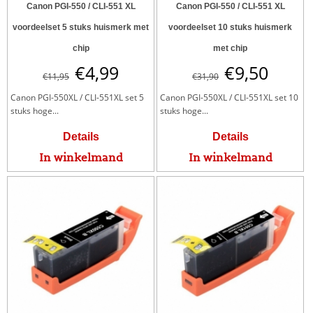
Canon PGI-550 / CLI-551 XL
Canon PGI-550 / CLI-551 XL
voordeelset 5 stuks huismerk met
voordeelset 10 stuks huismerk
chip
met chip
€
4,99
€
9,50
€
11,95
€
31,90
Canon PGI-550XL / CLI-551XL set 5
Canon PGI-550XL / CLI-551XL set 10
stuks hoge...
stuks hoge...
Details
Details
In winkelmand
In winkelmand