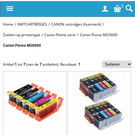
0
Home
/
INKTCARTRIDGES
/
CANON cartridges (huismerk)
/
Zoeken op printertype
/
Canon Pixma serie
/
Canon Pixma MG5600
Canon Pixma MG5600
Artikel
1
tot
7
(van de
7
artikelen).
Resultaat:
1