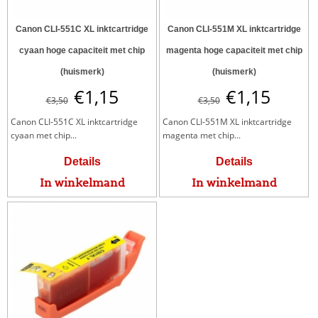
Canon CLI-551C XL inktcartridge
Canon CLI-551M XL inktcartridge
cyaan hoge capaciteit met chip
magenta hoge capaciteit met chip
(huismerk)
(huismerk)
€
1,15
€
1,15
€
3,50
€
3,50
Canon CLI-551C XL inktcartridge
Canon CLI-551M XL inktcartridge
cyaan met chip...
magenta met chip...
Details
Details
In winkelmand
In winkelmand