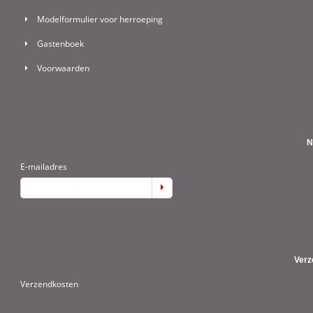
Modelformulier voor herroeping
Gastenboek
Voorwaarden
N
E-mailadres
Verz
Verzendkosten