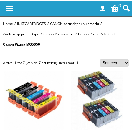
0
Home
/
INKTCARTRIDGES
/
CANON cartridges (huismerk)
/
Zoeken op printertype
/
Canon Pixma serie
/
Canon Pixma MG5650
Canon Pixma MG5650
Artikel
1
tot
7
(van de
7
artikelen).
Resultaat:
1