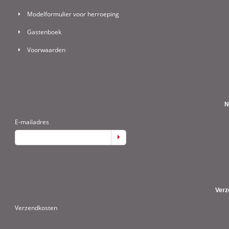
Modelformulier voor herroeping
Gastenboek
Voorwaarden
N
E-mailadres
Verz
Verzendkosten