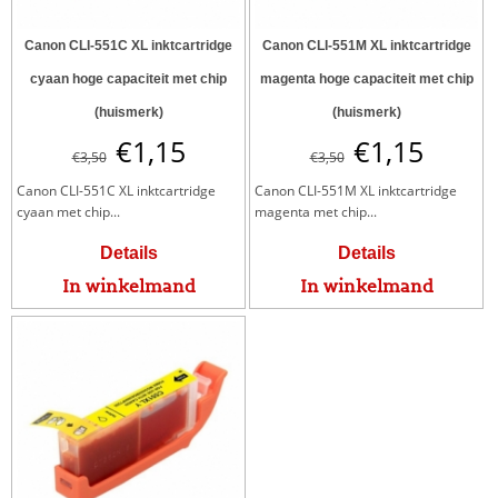
Canon CLI-551C XL inktcartridge
Canon CLI-551M XL inktcartridge
cyaan hoge capaciteit met chip
magenta hoge capaciteit met chip
(huismerk)
(huismerk)
€
1,15
€
1,15
€
3,50
€
3,50
Canon CLI-551C XL inktcartridge
Canon CLI-551M XL inktcartridge
cyaan met chip...
magenta met chip...
Details
Details
In winkelmand
In winkelmand