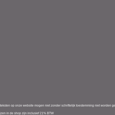
teksten op onze website mogen niet zonder schriftelijk toestemming niet worden ge
ijzen in de shop zijn inclusief 21% BTW