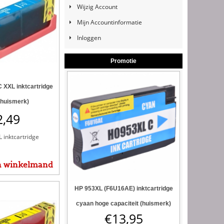
Wijzig Account
Mijn Accountinformatie
Inloggen
Promotie
 XXL inktcartridge
(huismerk)
2,49
 inktcartridge
n winkelmand
HP 953XL (F6U16AE) inktcartridge
cyaan hoge capaciteit (huismerk)
€
13,95