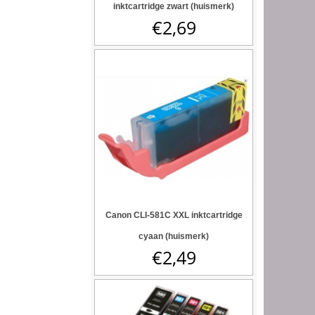
inktcartridge zwart (huismerk)
€
2,69
Canon CLI-581C XXL inktcartridge
cyaan (huismerk)
€
2,49