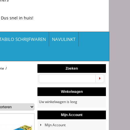
 Dus snel in huis!
TABILO SCHRIJFWAREN
NAVULINKT
rie
/
Zoeken
Winkelwagen
Uw winkelwagen is leeg
Mijn Account
Mijn Account