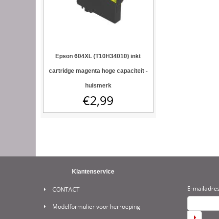
Epson 604XL (T10H34010) inkt
cartridge magenta hoge capaciteit -
huismerk
€
2,99
Klantenservice
E-mailadre
CONTACT
Modelformulier voor herroeping