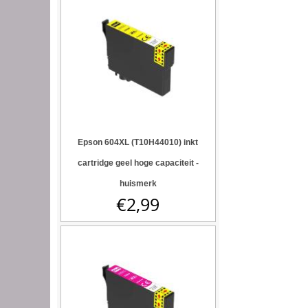
Epson 604XL (T10H44010) inkt
cartridge geel hoge capaciteit -
huismerk
€
2,99