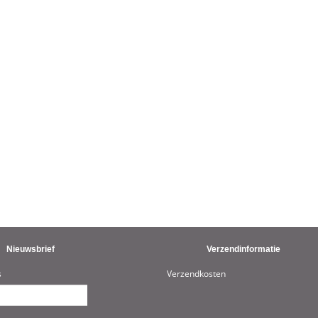
Nieuwsbrief
Verzendinformatie
s
Verzendkosten