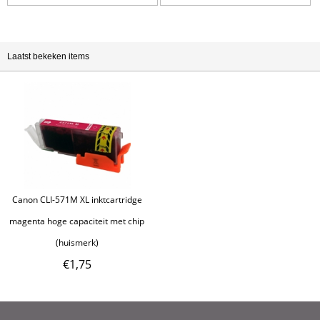
Laatst bekeken items
Canon CLI-571M XL inktcartridge
magenta hoge capaciteit met chip
(huismerk)
€
1,75