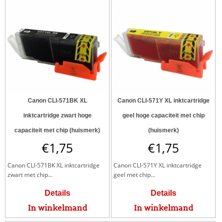
Canon CLI-571BK XL
Canon CLI-571Y XL inktcartridge
inktcartridge zwart hoge
geel hoge capaciteit met chip
capaciteit met chip (huismerk)
(huismerk)
€
1,75
€
1,75
Canon CLI-571BK XL inktcartridge
Canon CLI-571Y XL inktcartridge
zwart met chip...
geel met chip...
Details
Details
In winkelmand
In winkelmand