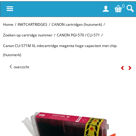
0
Home
/
INKTCARTRIDGES
/
CANON cartridges (huismerk)
/
Zoeken op cartridge nummer
/
CANON PGI-570 / CLI-571
/
Canon CLI-571M XL inktcartridge magenta hoge capaciteit met chip
(huismerk)
overzicht