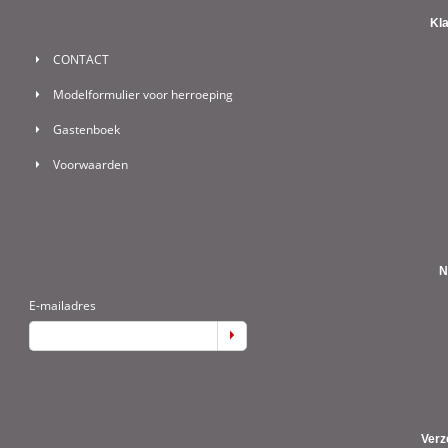
Kl
CONTACT
Modelformulier voor herroeping
Gastenboek
Voorwaarden
N
E-mailadres
Verz