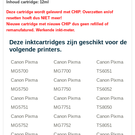
Inhoud cartridge: 12ml
Deze cartridge wordt geleverd met CHIP. Overzetten en/of
resetten hoeft dus NIET meer!
Nieuwe cartridge met nieuwe CHIP dus geen refilled of
remanufatured. Werkende inkt-meter.
Deze inktcartridges zijn geschikt voor de
volgende printers.
Canon Pixma
Canon Pixma
Canon Pixma
MG5700
MG7700
TS6051
Canon Pixma
Canon Pixma
Canon Pixma
MG5750
MG7750
TS6052
Canon Pixma
Canon Pixma
Canon Pixma
MG5751
MG7751
TS8050
Canon Pixma
Canon Pixma
Canon Pixma
MG5752
MG7752
TS8051
Canon Pixma
Canon Pixma
Canon Pixma