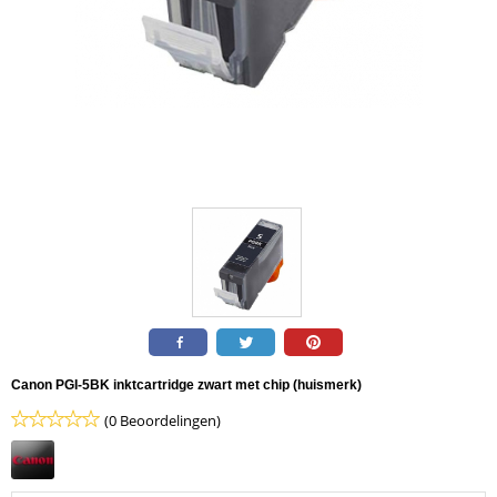
Canon PGI-5BK inktcartridge zwart met chip (huismerk)
(0 Beoordelingen)