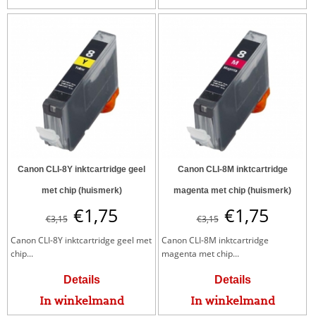
Canon CLI-8Y inktcartridge geel
Canon CLI-8M inktcartridge
met chip (huismerk)
magenta met chip (huismerk)
€
1,75
€
1,75
€
3,15
€
3,15
Canon CLI-8Y inktcartridge geel met
Canon CLI-8M inktcartridge
chip...
magenta met chip...
Details
Details
In winkelmand
In winkelmand