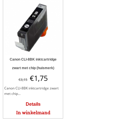
Canon CLI-8BK inktcartridge
zwart met chip (huismerk)
€
1,75
€
3,15
Canon CLI-8BK inktcartridge zwart
met chip...
Details
In winkelmand