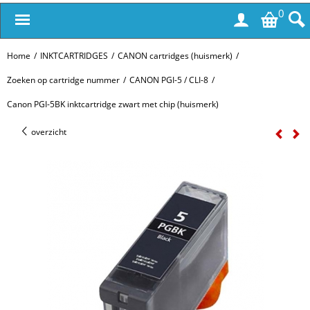
0
Home
/
INKTCARTRIDGES
/
CANON cartridges (huismerk)
/
Zoeken op cartridge nummer
/
CANON PGI-5 / CLI-8
/
Canon PGI-5BK inktcartridge zwart met chip (huismerk)
overzicht