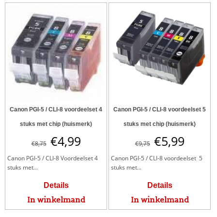
Canon PGI-5 / CLI-8 voordeelset 4
Canon PGI-5 / CLI-8 voordeelset 5
stuks met chip (huismerk)
stuks met chip (huismerk)
€
4,99
€
5,99
€
8,75
€
9,75
Canon PGI-5 / CLI-8 Voordeelset 4
Canon PGI-5 / CLI-8 voordeelset 5
stuks met...
stuks met...
Details
Details
In winkelmand
In winkelmand