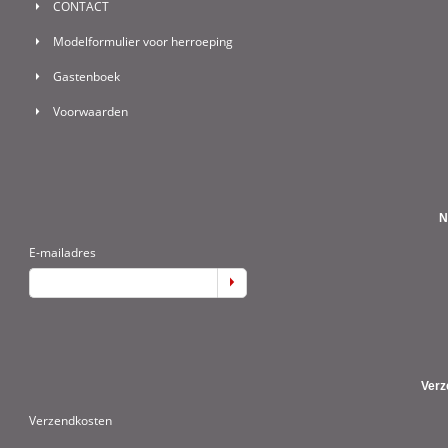
CONTACT
Modelformulier voor herroeping
Gastenboek
Voorwaarden
N
E-mailadres
Verz
Verzendkosten