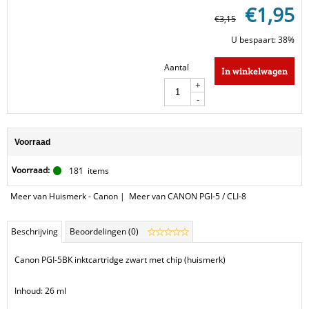
€
1,95
€
3,15
U bespaart: 38%
Aantal
In winkelwagen
+
-
Voorraad
Voorraad:
181
items
Meer van Huismerk - Canon
|
Meer van CANON PGI-5 / CLI-8
Beschrijving
Beoordelingen (0)
Canon PGI-5BK inktcartridge zwart met chip (huismerk)
Inhoud: 26 ml