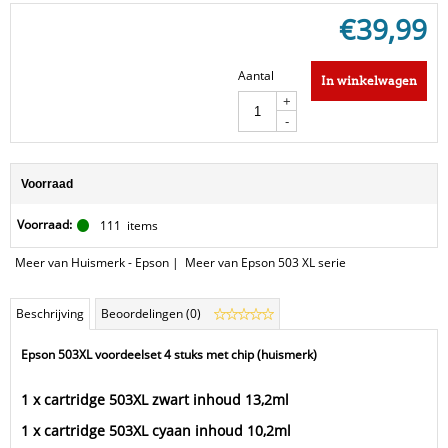
€
39,99
Aantal
In winkelwagen
+
-
Voorraad
Voorraad:
111
items
Meer van Huismerk - Epson
|
Meer van Epson 503 XL serie
Beschrijving
Beoordelingen (0)
Epson 503XL voordeelset 4 stuks met chip (huismerk)
1 x cartridge 503XL zwart inhoud 13,2ml
1 x cartridge 503XL cyaan inhoud 10,2ml