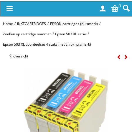
0
Home
/
INKTCARTRIDGES
/
EPSON cartridges (huismerk)
/
Zoeken op cartridge nummer
/
Epson 503 XL serie
/
Epson 503 XL voordeelset 4 stuks met chip (huismerk)
overzicht