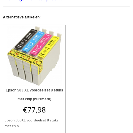
Alternatieve artikelen:
Epson 503 XL voordeelset 8 stuks
met chip (huismerk)
€
77,98
Epson 503XL voordeelset 8 stuks
met chip...