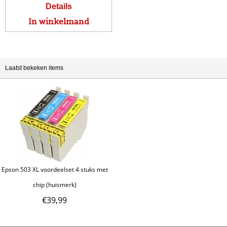
Details
In winkelmand
Laatst bekeken items
Epson 503 XL voordeelset 4 stuks met
chip (huismerk)
€
39,99