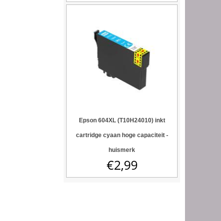
Epson 604XL (T10H24010) inkt
cartridge cyaan hoge capaciteit -
huismerk
€
2,99