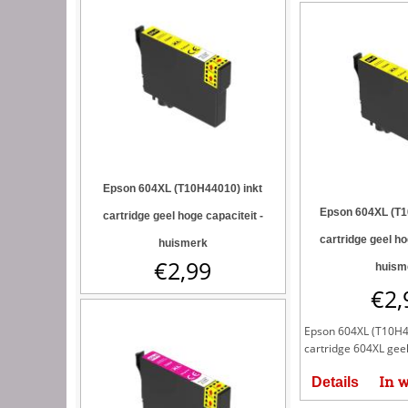
Epson 604XL (T10H44010) inkt
Epson 604XL (T1
cartridge geel hoge capaciteit -
cartridge geel ho
huismerk
€
2,99
huism
€
2,
Epson 604XL (T10H4
cartridge 604XL geel.
In 
Details