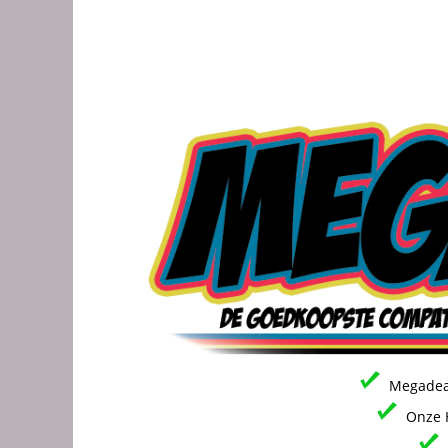
Megadeal
Onze H