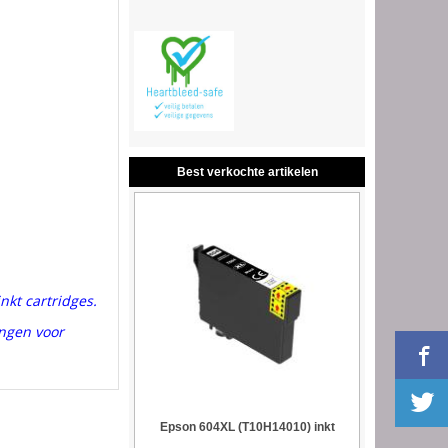
Best verkochte artikelen
kt cartridges.
angen voor
Epson 604XL (T10H14010) inkt