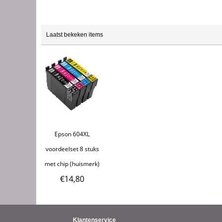
Laatst bekeken items
Epson 604XL
voordeelset 8 stuks
met chip (huismerk)
€
14,80
Klantenservice