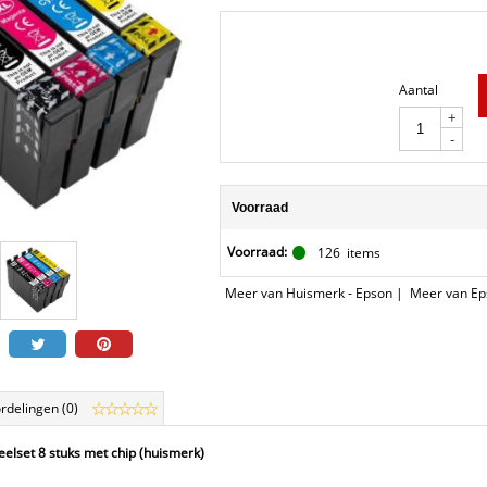
Aantal
+
-
Voorraad
Voorraad:
126
items
Meer van Huismerk - Epson
|
Meer van Ep
rdelingen (0)
elset 8 stuks met chip (huismerk)