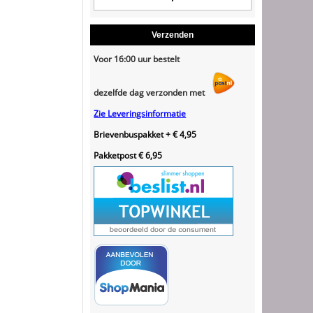
Verzenden
Voor 16:00 uur bestelt
dezelfde dag verzonden met
Zie Leveringsinformatie
Brievenbuspakket + € 4,95
Pakketpost € 6,95