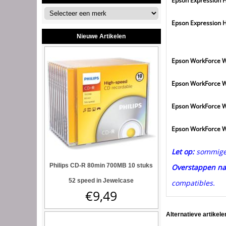
Epson Expression 
Epson Expression 
Nieuwe Artikelen
Epson WorkForce 
Epson WorkForce 
Epson WorkForce 
Epson WorkForce 
Let op:
sommige E
Philips CD-R 80min 700MB 10 stuks
Overstappen na
52 speed in Jewelcase
compatibles.
€
9,49
Alternatieve artikele