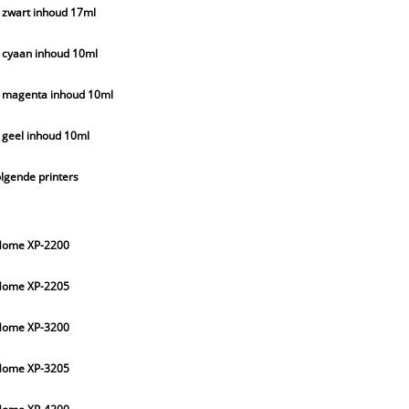
L zwart inhoud 17ml
L cyaan inhoud 10ml
L magenta inhoud 10ml
L geel inhoud 10ml
olgende printers
Home XP-2200
Home XP-2205
Home XP-3200
Home XP-3205