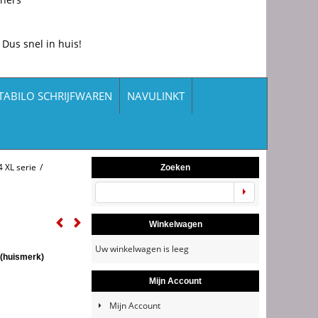
 Dus snel in huis!
TABILO SCHRIJFWAREN
NAVULINKT
 XL serie
/
Zoeken
Winkelwagen
Uw winkelwagen is leeg
 (huismerk)
Mijn Account
Mijn Account