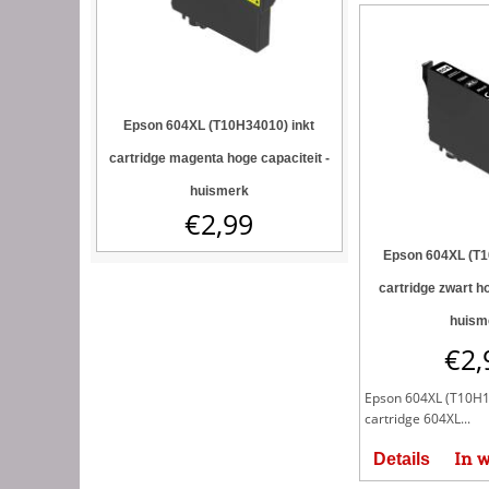
Epson 604XL (T10H34010) inkt
cartridge magenta hoge capaciteit -
huismerk
€
2,99
Epson 604XL (T1
cartridge zwart ho
huism
€
2,
Epson 604XL (T10H1
cartridge 604XL...
In 
Details