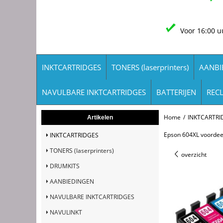
Voor 16:00 u
INKTCARTRIDGES
TONERS (laserprinters)
AANBI
NAVULBARE INKTCARTRIDGES
BATTERIJEN
REC
Home
/
INKTCARTRI
Artikelen
Epson 604XL voordeel
INKTCARTRIDGES
TONERS (laserprinters)
overzicht
DRUMKITS
AANBIEDINGEN
NAVULBARE INKTCARTRIDGES
NAVULINKT