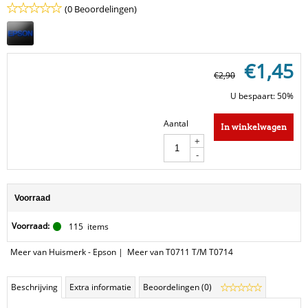
(0 Beoordelingen)
€
1,45
€
2,90
U bespaart: 50%
Aantal
In winkelwagen
+
-
Voorraad
Voorraad:
115
items
Meer van Huismerk - Epson
|
Meer van T0711 T/M T0714
Beschrijving
Extra informatie
Beoordelingen (0)