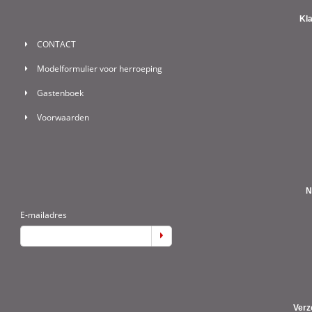
Kl
CONTACT
Modelformulier voor herroeping
Gastenboek
Voorwaarden
N
E-mailadres
Verz