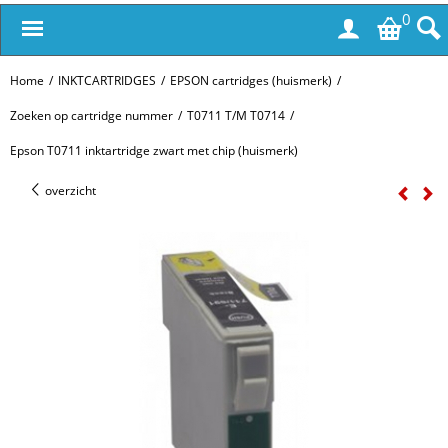
0
Home
/
INKTCARTRIDGES
/
EPSON cartridges (huismerk)
/
Zoeken op cartridge nummer
/
T0711 T/M T0714
/
Epson T0711 inktartridge zwart met chip (huismerk)
overzicht