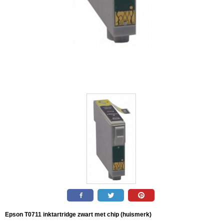
Epson T0711 inktartridge zwart met chip (huismerk)