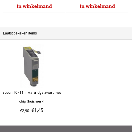
In winkelmand
In winkelmand
Laatst bekeken items
Epson T0711 inktartridge zwart met
chip (huismerk)
€
1,45
€
2,90