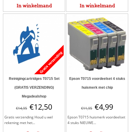
In winkelmand
In winkelmand
Reinigingcartridges T0715 Set
Epson T0715 voordeelset 4 stuks
(GRATIS VERZENDING)
huismerk met chip
Megadealshop
€
12,50
€
4,99
€
14,95
€
11,95
Gratis verzending Houd u wel
Epson T0715 huismerk voordeelset
rekening met het...
4 stuks NIEUWE...