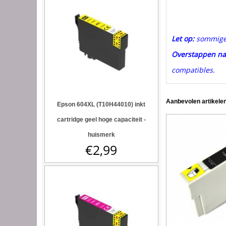
Let op:
sommige E
Overstappen na
compatibles.
Aanbevolen artikelen
Epson 604XL (T10H44010) inkt
cartridge geel hoge capaciteit -
huismerk
€
2,99