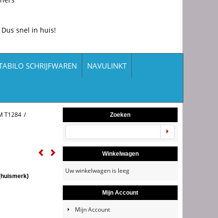
 Dus snel in huis!
TABILO SCHRIJFWAREN
NAVULINKT
M T1284
/
Zoeken
Winkelwagen
Uw winkelwagen is leeg
(huismerk)
Mijn Account
Mijn Account