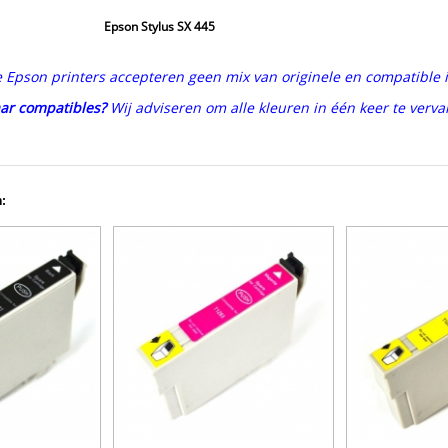
Epson Stylus SX 445
pson printers accepteren geen mix van originele en compatible in
ar compatibles?
Wij adviseren om alle kleuren in één keer te verv
: