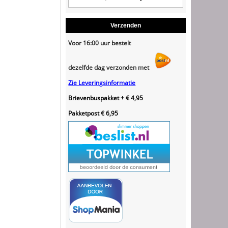
Verzenden
Voor 16:00 uur bestelt
dezelfde dag verzonden met
Zie Leveringsinformatie
Brievenbuspakket + € 4,95
Pakketpost € 6,95