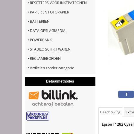
RESETTERS VOOR INKTPATRONEN
PAPIER EN FOTOPAPIER
BATTERIJEN
DATA OPSLAGMEDIA
POWERBANK
STABILO SCHRIJFWAREN
RECLAMEBORDEN
Artikelen zonder categorie
Betaalmethodes
Beschrijving
Extra
Epson T1282 Cyaan 