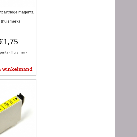
tcartridge magenta
 (huismerk)
€
1,75
enta (Huismerk
n winkelmand