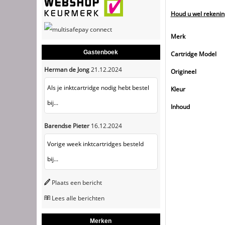
Houd u wel rekenin
Merk
Gastenboek
Cartridge Model
Herman de Jong
21.12.2024
Origineel
Als je inktcartridge nodig hebt bestel
Kleur
bij...
Inhoud
Barendse Pieter
16.12.2024
Vorige week inktcartridges besteld
bij...
Plaats een bericht
Lees alle berichten
Merken