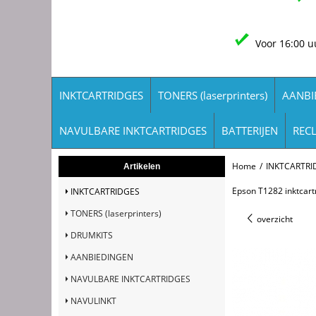
Voor 16:00 u
INKTCARTRIDGES
TONERS (laserprinters)
AANBI
NAVULBARE INKTCARTRIDGES
BATTERIJEN
REC
Home
/
INKTCARTRI
Artikelen
Epson T1282 inktcart
INKTCARTRIDGES
TONERS (laserprinters)
overzicht
DRUMKITS
AANBIEDINGEN
NAVULBARE INKTCARTRIDGES
NAVULINKT