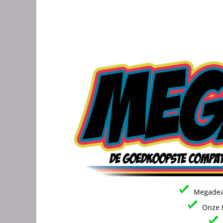
Megadeal
Onze H