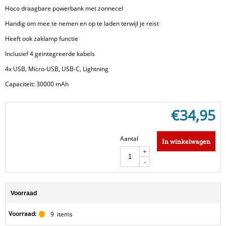
Hoco draagbare powerbank met zonnecel
Handig om mee te nemen en op te laden terwijl je reist
Heeft ook zaklamp functie
Inclusief 4 geïntegreerde kabels
4x USB, Micro-USB, USB-C, Lightning
Capaciteit: 30000 mAh
€
34,95
Aantal
In winkelwagen
+
-
Voorraad
Voorraad:
9
items