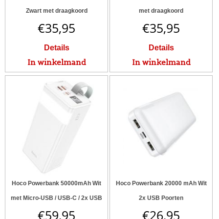
Zwart met draagkoord
met draagkoord
€
35,95
€
35,95
Details
Details
In winkelmand
In winkelmand
Hoco Powerbank 50000mAh Wit
Hoco Powerbank 20000 mAh Wit
met Micro-USB / USB-C / 2x USB
2x USB Poorten
€
59,95
€
26,95