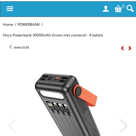
0
Home
/
POWERBANK
/
Hoco Powerbank 30000mAh Groen met zonnecel - 4 kabels
overzicht