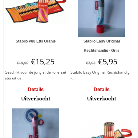
Stabilo P88 Etui Oranje
Stabilo Easy Original
Rechtshandig - Grijs
€
15,25
€
5,95
€
19,99
€
7,95
Geschikt voor de jungle: de rollerset
Stabilo Easy Original Rechtshandig
etui uit de...
-...
Details
Details
Uitverkocht
Uitverkocht