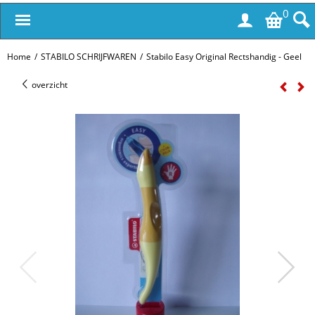
0
Home
/
STABILO SCHRIJFWAREN
/
Stabilo Easy Original Rectshandig - Geel
overzicht