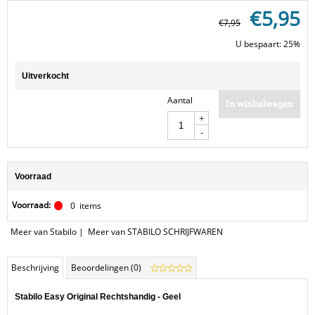
€
5,95
€
7,95
U bespaart: 25%
Uitverkocht
Aantal
In winkelwagen
+
-
Voorraad
Voorraad:
0
items
Meer van Stabilo
|
Meer van STABILO SCHRIJFWAREN
Beschrijving
Beoordelingen (0)
Stabilo Easy Original Rechtshandig - Geel