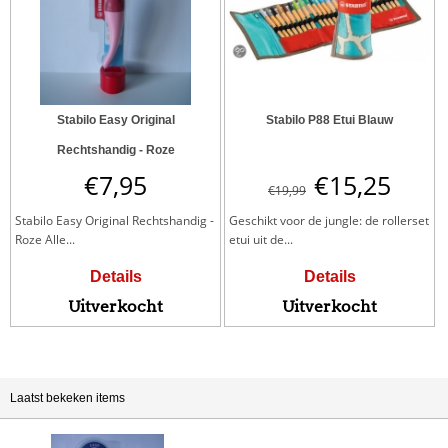
Stabilo Easy Original
Stabilo P88 Etui Blauw
Rechtshandig - Roze
€
7,95
€
15,25
€
19,99
Stabilo Easy Original Rechtshandig -
Geschikt voor de jungle: de rollerset
Roze Alle...
etui uit de...
Details
Details
Uitverkocht
Uitverkocht
Laatst bekeken items