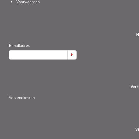
Voorwaarden
N
E-mailadres
Verz
Verzendkosten
V