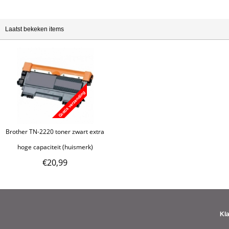
Laatst bekeken items
Brother TN-2220 toner zwart extra
hoge capaciteit (huismerk)
€
20,99
Kl