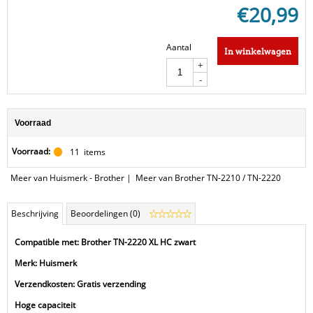
€
20,99
Aantal
In winkelwagen
+
-
Voorraad
Voorraad:
11
items
Meer van Huismerk - Brother
|
Meer van Brother TN-2210 / TN-2220
Beschrijving
Beoordelingen (0)
Compatible met: Brother TN-2220 XL HC zwart
Merk: Huismerk
Verzendkosten: Gratis verzending
Hoge capaciteit