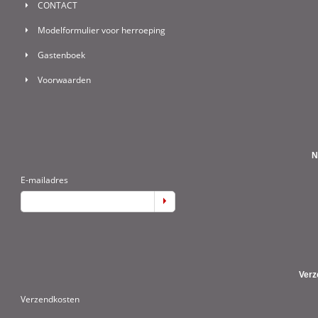
CONTACT
Modelformulier voor herroeping
Gastenboek
Voorwaarden
N
E-mailadres
Verz
Verzendkosten