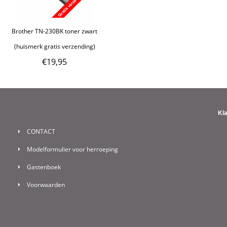
Brother TN-230BK toner zwart
(huismerk gratis verzending)
€
19,95
Kl
CONTACT
Modelformulier voor herroeping
Gastenboek
Voorwaarden