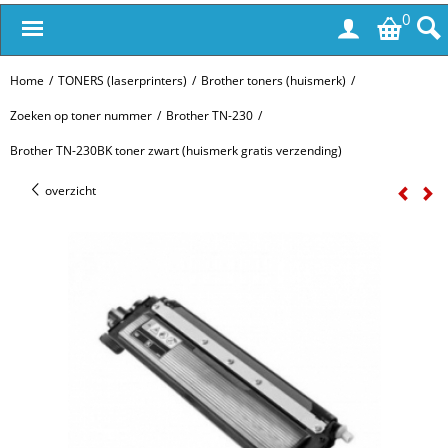
0
Home
/
TONERS (laserprinters)
/
Brother toners (huismerk)
/
Zoeken op toner nummer
/
Brother TN-230
/
Brother TN-230BK toner zwart (huismerk gratis verzending)
overzicht