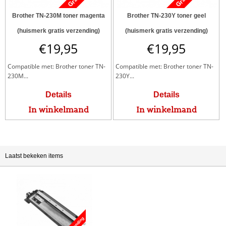
Brother TN-230M toner magenta
Brother TN-230Y toner geel
(huismerk gratis verzending)
(huismerk gratis verzending)
€
19,95
€
19,95
Compatible met: Brother toner TN-
Compatible met: Brother toner TN-
230M...
230Y...
Details
Details
In winkelmand
In winkelmand
Laatst bekeken items