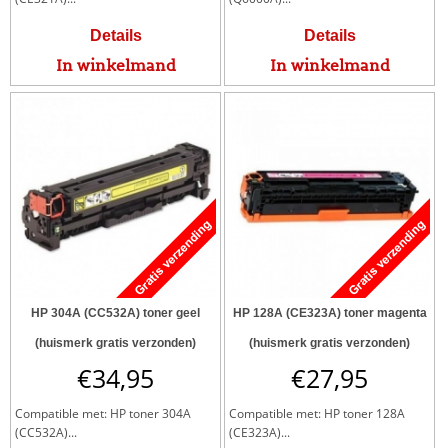
Details
Details
In winkelmand
In winkelmand
HP 304A (CC532A) toner geel
HP 128A (CE323A) toner magenta
(huismerk gratis verzonden)
(huismerk gratis verzonden)
€
34,95
€
27,95
Compatible met: HP toner 304A
Compatible met: HP toner 128A
(CC532A)...
(CE323A)...