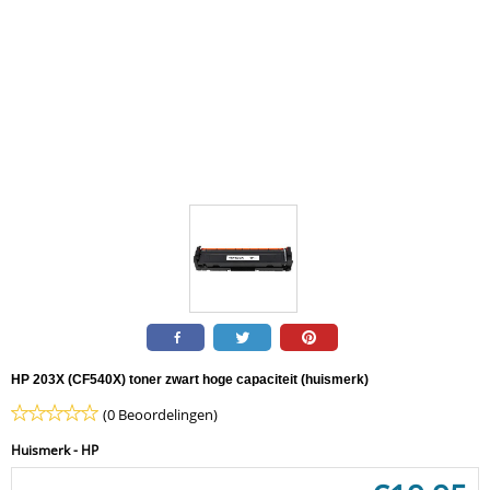
HP 203X (CF540X) toner zwart hoge capaciteit (huismerk)
(0 Beoordelingen)
Huismerk - HP