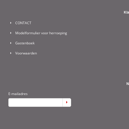
Kl
CONTACT
Modelformulier voor herroeping
Gastenboek
Voorwaarden
N
E-mailadres