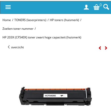
0
Home
/
TONERS (laserprinters)
/
HP toners (huismerk)
/
Zoeken toner nummer
/
HP 203X (CF540X) toner zwart hoge capaciteit (huismerk)
overzicht