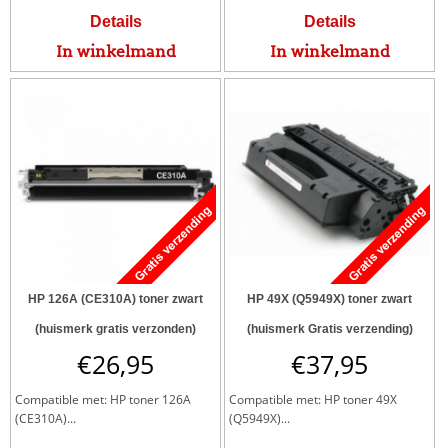
Details
Details
In winkelmand
In winkelmand
HP 126A (CE310A) toner zwart
HP 49X (Q5949X) toner zwart
(huismerk gratis verzonden)
(huismerk Gratis verzending)
€
26,95
€
37,95
Compatible met: HP toner 126A
Compatible met: HP toner 49X
(CE310A)...
(Q5949X)...