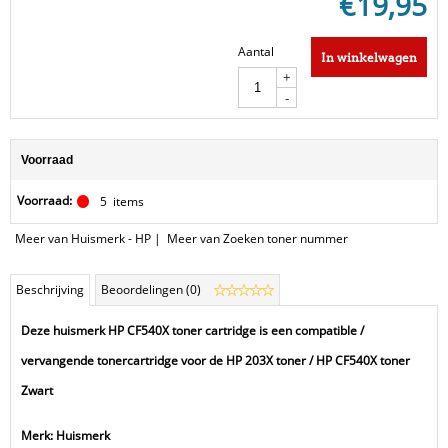
€
19,95
Aantal
In winkelwagen
+
-
Voorraad
Voorraad:
5
items
Meer van Huismerk - HP
|
Meer van Zoeken toner nummer
Beschrijving
Beoordelingen (0)
Deze huismerk HP CF540X toner cartridge is een compatible /
vervangende tonercartridge voor de HP 203X toner / HP CF540X toner
Zwart
Merk: Huismerk