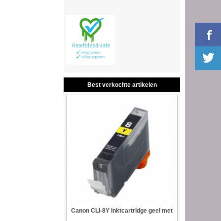
Best verkochte artikelen
Canon CLI-8Y inktcartridge geel met