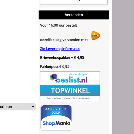
Verzenden
Voor 16:00 uur bestelt
dezelfde dag verzonden met
Zie Leveringsinformatie
Brievenbuspakket + € 4,95
Pakketpost € 6,95