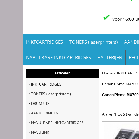
Voor 16:00 u
INKTCARTRIDGES
TONERS (laserprinters)
AANBI
NAVULBARE INKTCARTRIDGES
BATTERIJEN
REC
Home
/
INKTCARTRI
Artikelen
Canon Pixma MX700
INKTCARTRIDGES
TONERS (laserprinters)
Canon Pixma MX700
DRUMKITS
AANBIEDINGEN
Artikel
1
tot
5
(van d
NAVULBARE INKTCARTRIDGES
NAVULINKT