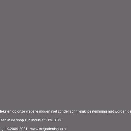
teksten op onze website mogen niet zonder schriftelijk toestemming niet worden ge
ijzen in de shop zijn inclusief 21% BTW
ight ©2009-2021 - www.megadealshop.nl