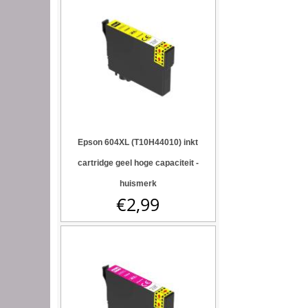
Epson 604XL (T10H44010) inkt
cartridge geel hoge capaciteit -
huismerk
€
2,99