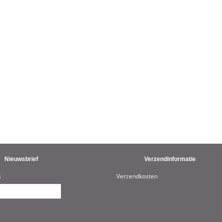
Nieuwsbrief
Verzendinformatie
s
Verzendkosten