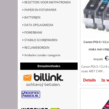
RESETTERS VOOR INKTPATRONEN
PAPIER EN FOTOPAPIER
BATTERIJEN
DATA OPSLAGMEDIA
POWERBANK
STABILO SCHRIJFWAREN
Canon PGI-5 / CLI-
RECLAMEBORDEN
stuks met chip
Artikelen zonder categorie
€
€
12,99
Betaalmethodes
Canon PGI-5 / CLI-8 
stuks MET CHIP...
In 
Details