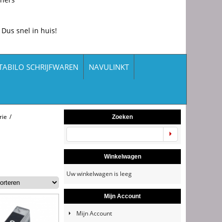
 Dus snel in huis!
TABILO SCHRIJFWAREN
NAVULINKT
rie
/
Zoeken
Winkelwagen
Uw winkelwagen is leeg
Mijn Account
Mijn Account