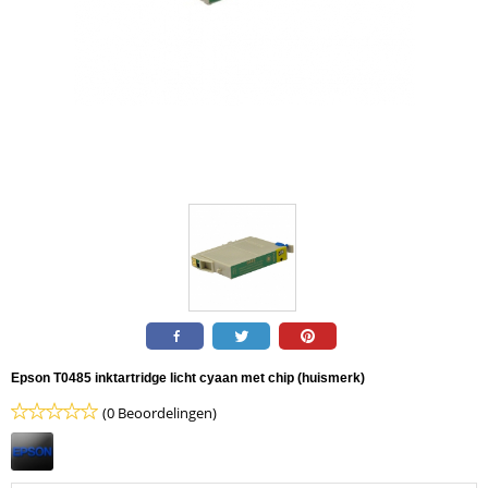
Epson T0485 inktartridge licht cyaan met chip (huismerk)
(0 Beoordelingen)