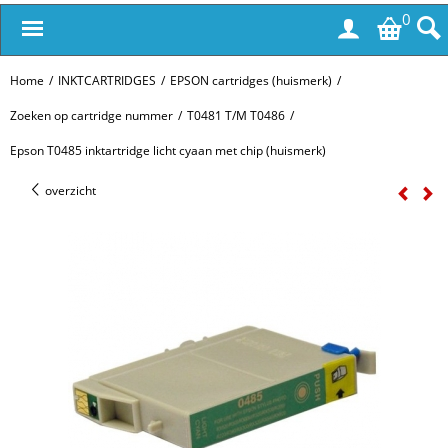
0
Home
/
INKTCARTRIDGES
/
EPSON cartridges (huismerk)
/
Zoeken op cartridge nummer
/
T0481 T/M T0486
/
Epson T0485 inktartridge licht cyaan met chip (huismerk)
overzicht