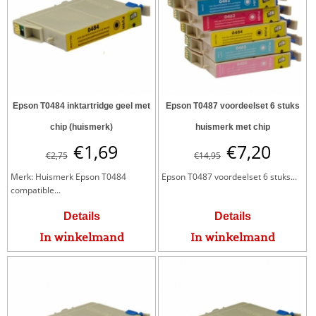
Epson T0484 inktartridge geel met
Epson T0487 voordeelset 6 stuks
chip (huismerk)
huismerk met chip
€
1,69
€
7,20
€
2,75
€
14,95
Merk: Huismerk Epson T0484
Epson T0487 voordeelset 6 stuks...
compatible...
Details
Details
In winkelmand
In winkelmand