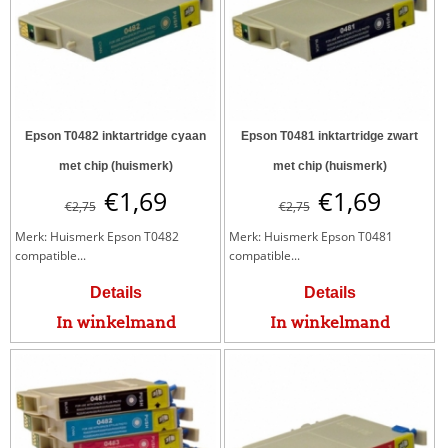
Epson T0482 inktartridge cyaan
Epson T0481 inktartridge zwart
met chip (huismerk)
met chip (huismerk)
€
1,69
€
1,69
€
2,75
€
2,75
Merk: Huismerk Epson T0482
Merk: Huismerk Epson T0481
compatible...
compatible...
Details
Details
In winkelmand
In winkelmand