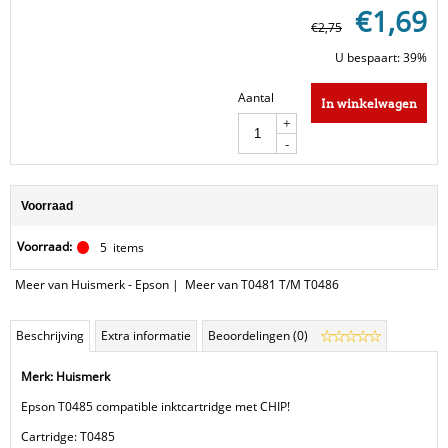
€
1,69
€
2,75
U bespaart: 39%
Aantal
In winkelwagen
+
-
Voorraad
Voorraad:
5
items
Meer van Huismerk - Epson
|
Meer van T0481 T/M T0486
Beschrijving
Extra informatie
Beoordelingen (0)
Merk: Huismerk
Epson T0485 compatible inktcartridge met CHIP!
Cartridge: T0485