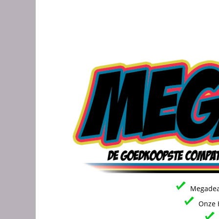
Megadeal
Onze H