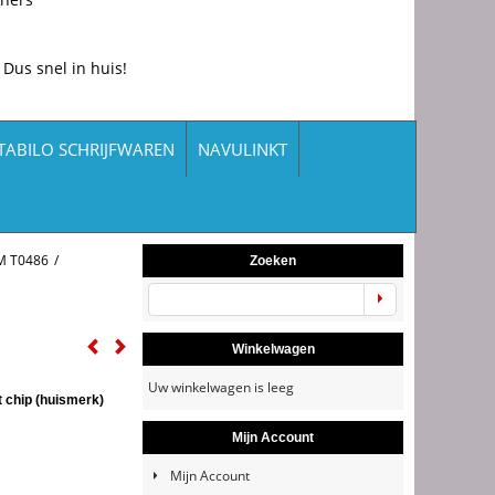
 Dus snel in huis!
TABILO SCHRIJFWAREN
NAVULINKT
M T0486
/
Zoeken
Winkelwagen
Uw winkelwagen is leeg
t chip (huismerk)
Mijn Account
Mijn Account