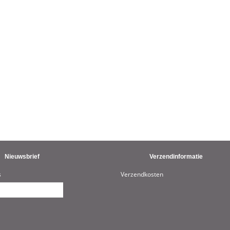
Nieuwsbrief
Verzendinformatie
s
Verzendkosten