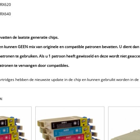
 RX620
 RX640
atten de laatste generatie chips.
 kunnen GEEN mix van originele en compatible patronen bevatten. U dient dan 
 patronen te gebruiken. Als u 1 patroon heeft gewisseld en deze wordt niet geac
patronen te vervangen door compatibles.
rtridges hebben de nieuwste update in de chip en kunnen gebruikt worden in de 
n: