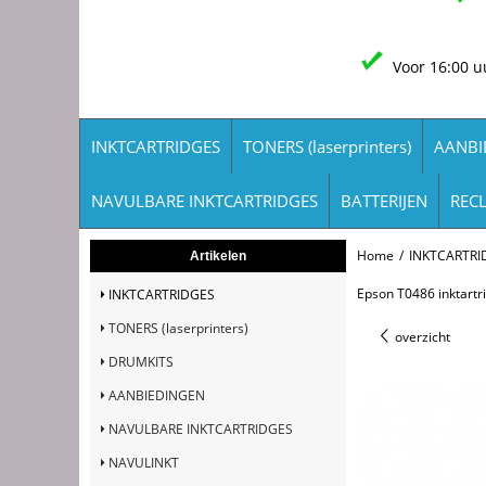
Voor 16:00 u
INKTCARTRIDGES
TONERS (laserprinters)
AANBI
NAVULBARE INKTCARTRIDGES
BATTERIJEN
REC
Home
/
INKTCARTRI
Artikelen
Epson T0486 inktartr
INKTCARTRIDGES
TONERS (laserprinters)
overzicht
DRUMKITS
AANBIEDINGEN
NAVULBARE INKTCARTRIDGES
NAVULINKT