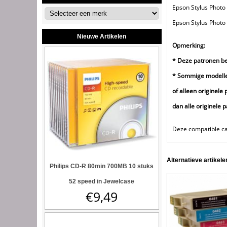
Epson Stylus Photo
Epson Stylus Photo
Nieuwe Artikelen
Opmerking:
* Deze patronen bev
* Sommige modellen
of alleen originele
dan alle originele 
Deze compatible ca
Alternatieve artikele
Philips CD-R 80min 700MB 10 stuks
52 speed in Jewelcase
€
9,49