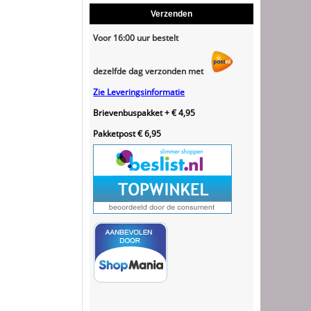
Verzenden
Voor 16:00 uur bestelt
dezelfde dag verzonden met
Zie Leveringsinformatie
Brievenbuspakket + € 4,95
Pakketpost € 6,95