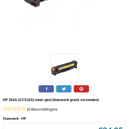
HP 304A (CC532A) toner geel (huismerk gratis verzonden)
(0 Beoordelingen)
Huismerk - HP