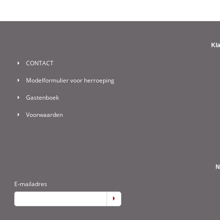
Kl
CONTACT
Modelformulier voor herroeping
Gastenboek
Voorwaarden
N
E-mailadres