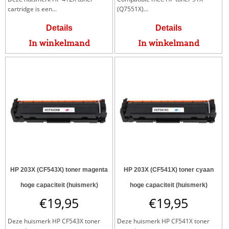
cartridge is een...
(Q7551X)...
Details
Details
In winkelmand
In winkelmand
HP 203X (CF543X) toner magenta
HP 203X (CF541X) toner cyaan
hoge capaciteit (huismerk)
hoge capaciteit (huismerk)
€
19,95
€
19,95
Deze huismerk HP CF543X toner
Deze huismerk HP CF541X toner