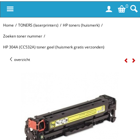
0
Home
/
TONERS (laserprinters)
/
HP toners (huismerk)
/
Zoeken toner nummer
/
HP 304A (CC532A) toner geel (huismerk gratis verzonden)
overzicht