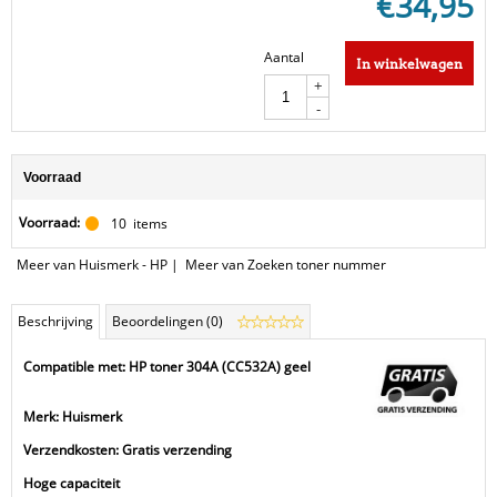
€
34,95
Aantal
In winkelwagen
+
-
Voorraad
Voorraad:
10
items
Meer van Huismerk - HP
|
Meer van Zoeken toner nummer
Beschrijving
Beoordelingen (0)
Compatible met: HP toner 304A (CC532A) geel
Merk: Huismerk
Verzendkosten: Gratis verzending
Hoge capaciteit