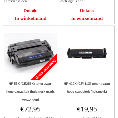
cartridge is een...
cartridge is een...
Details
Details
In winkelmand
In winkelmand
HP 55X (CE255X) toner zwart
HP 410X (CF411X) toner cyaan
hoge capaciteit (huismerk gratis
hoge capaciteit (huismerk)
verzonden)
€
72,95
€
19,95