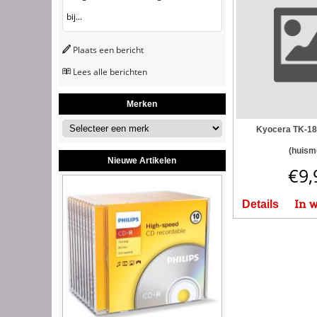
bij...
Plaats een bericht
Lees alle berichten
Merken
Kyocera TK-18
(huism
Nieuwe Artikelen
€
9,
In 
Details