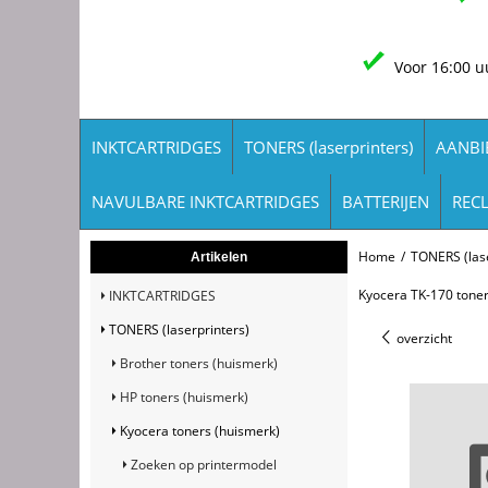
Voor 16:00 u
INKTCARTRIDGES
TONERS (laserprinters)
AANBI
NAVULBARE INKTCARTRIDGES
BATTERIJEN
REC
Home
/
TONERS (lase
Artikelen
Kyocera TK-170 toner
INKTCARTRIDGES
TONERS (laserprinters)
overzicht
Brother toners (huismerk)
HP toners (huismerk)
Kyocera toners (huismerk)
Zoeken op printermodel