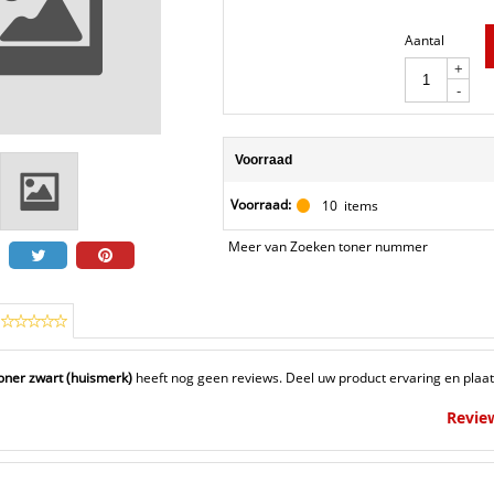
Aantal
+
-
Voorraad
Voorraad:
10
items
Meer van Zoeken toner nummer
oner zwart (huismerk)
heeft nog geen reviews. Deel uw product ervaring en plaat
Revie