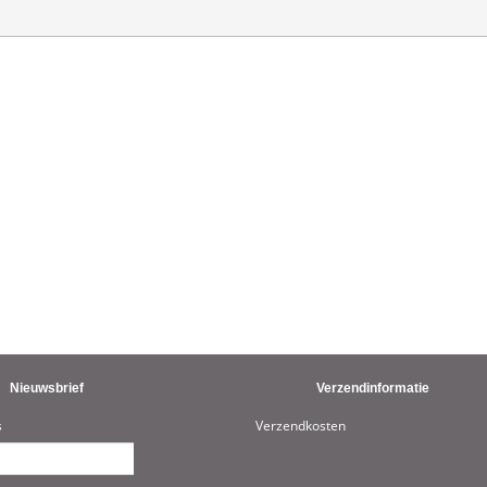
Nieuwsbrief
Verzendinformatie
s
Verzendkosten