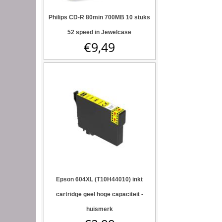
Philips CD-R 80min 700MB 10 stuks
52 speed in Jewelcase
€
9,49
Epson 604XL (T10H44010) inkt
cartridge geel hoge capaciteit -
huismerk