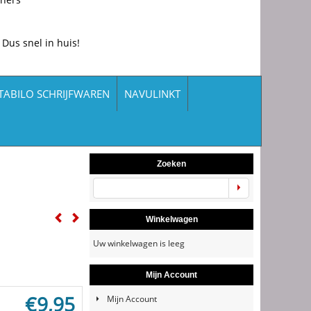
 Dus snel in huis!
TABILO SCHRIJFWAREN
NAVULINKT
Zoeken
Winkelwagen
Uw winkelwagen is leeg
Mijn Account
€
9,95
Mijn Account