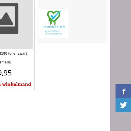
190 toner zwart
ismerk)
9,95
n winkelmand