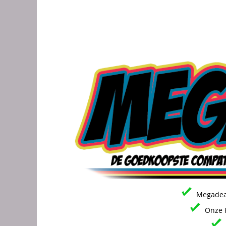
Megadeal
Onze H