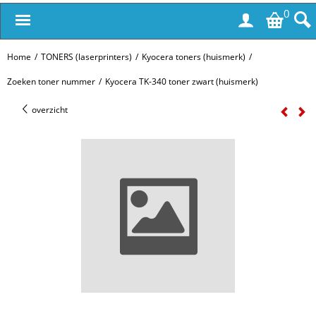
0
Home
/
TONERS (laserprinters)
/
Kyocera toners (huismerk)
/
Zoeken toner nummer
/
Kyocera TK-340 toner zwart (huismerk)
overzicht