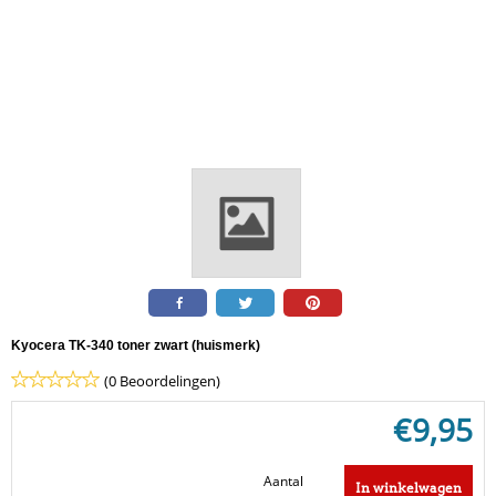
Kyocera TK-340 toner zwart (huismerk)
(0 Beoordelingen)
€
9,95
Aantal
In winkelwagen